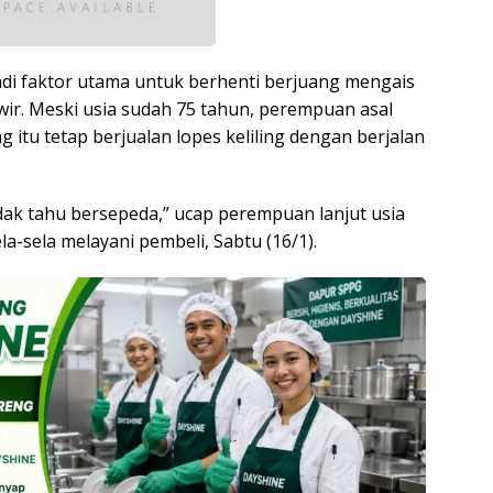
adi faktor utama untuk berhenti berjuang mengais
wir. Meski usia sudah 75 tahun, perempuan asal
tu tetap berjualan lopes keliling dengan berjalan
tidak tahu bersepeda,” ucap perempuan lanjut usia
a-sela melayani pembeli, Sabtu (16/1).