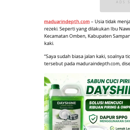
maduarindepth.com
– Usia tidak menj
rezeki. Seperti yang dilakukan Ibu Naw
Kecamatan Omben, Kabupaten Sampang i
kaki.
“Saya sudah biasa jalan kaki, soalnya 
tersebut pada maduraindepth.com, disel