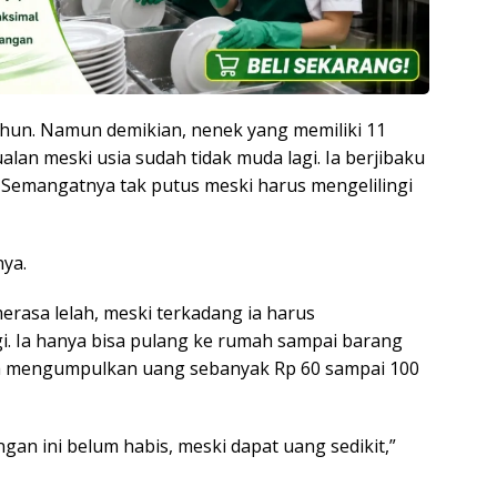
ahun. Namun demikian, nenek yang memiliki 11
lan meski usia sudah tidak muda lagi. Ia berjibaku
 Semangatnya tak putus meski harus mengelilingi
nya.
erasa lelah, meski terkadang ia harus
i. Ia hanya bisa pulang ke rumah sampai barang
isa mengumpulkan uang sebanyak Rp 60 sampai 100
ngan ini belum habis, meski dapat uang sedikit,”