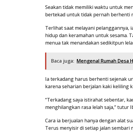
Seakan tidak memiliki waktu untuk men
bertekad untuk tidak pernah berhenti 
Terlihat saat melayani pelanggannya,
hidup dan keramahan untuk sesama. T
menua tak menandakan sedikitpun lela
Baca juga:
Mengenal Rumah Desa He
Ia terkadang harus berhenti sejenak u
karena seharian berjalan kaki kelilin
“Terkadang saya istirahat sebentar, kad
menghilangkan rasa lelah saja,” tutur 
Cara ia berjualan hanya dengan alat su
Terus menyisir di setiap jalan semba