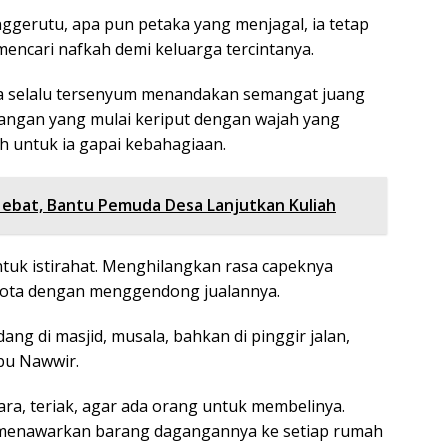
ggerutu, apa pun petaka yang menjagal, ia tetap
mencari nafkah demi keluarga tercintanya.
 ia selalu tersenyum menandakan semangat juang
angan yang mulai keriput dengan wajah yang
h untuk ia gapai kebahagiaan.
bat, Bantu Pemuda Desa Lanjutkan Kuliah
ntuk istirahat. Menghilangkan rasa capeknya
g kota dengan menggendong jualannya.
ang di masjid, musala, bahkan di pinggir jalan,
Ibu Nawwir.
ara, teriak, agar ada orang untuk membelinya.
ri menawarkan barang dagangannya ke setiap rumah