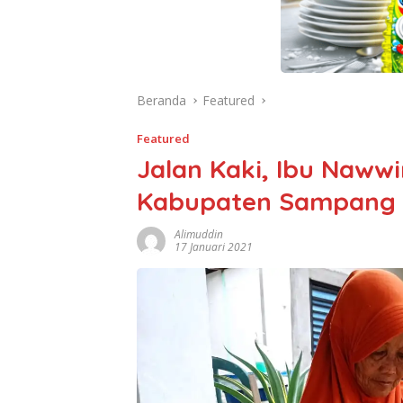
Beranda
Featured
Featured
Jalan Kaki, Ibu Nawwi
Kabupaten Sampang
Alimuddin
17 Januari 2021