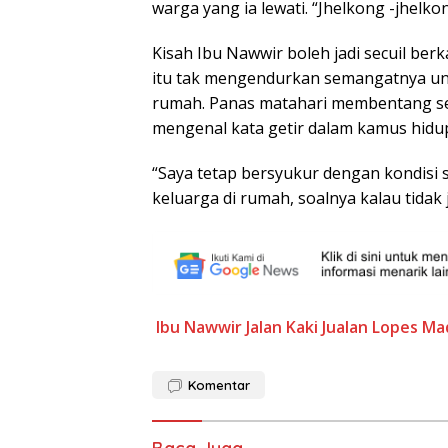
warga yang ia lewati. “Jhelkong -jhelko
Kisah Ibu Nawwir boleh jadi secuil berk
itu tak mengendurkan semangatnya unt
rumah. Panas matahari membentang se
mengenal kata getir dalam kamus hidu
“Saya tetap bersyukur dengan kondisi
keluarga di rumah, soalnya kalau tidak 
Ibu Nawwir
Jalan Kaki
Jualan
Lopes
Ma
Komentar