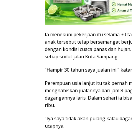
Ia menekuni pekerjaan itu selama 30 t
anak tersebut tetap bersemangat berjua
dengan kondisi cuaca panas dan hujan.
setiap sudut jalan Kota Sampang.
“Hampir 30 tahun saya jualan ini,” kata
Perempuan usia lanjut itu tak pernah m
menghabiskan jualannya dari jam 8 pag
dagangannya laris. Dalam sehari ia b
ribu.
“Iya saya tidak akan pulang kalau daga
ucapnya.