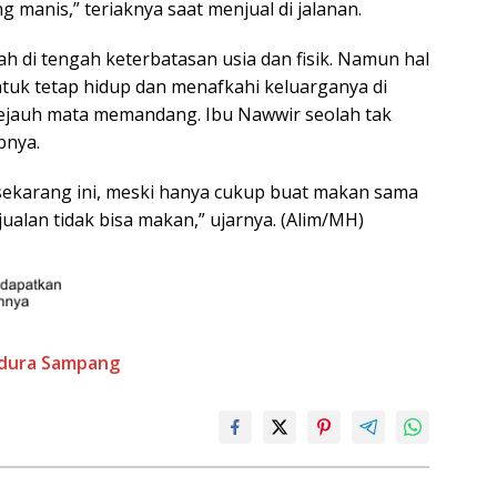
ng manis,” teriaknya saat menjual di jalanan.
ah di tengah keterbatasan usia dan fisik. Namun hal
uk tetap hidup dan menafkahi keluarganya di
jauh mata memandang. Ibu Nawwir seolah tak
pnya.
 sekarang ini, meski hanya cukup buat makan sama
jualan tidak bisa makan,” ujarnya. (Alim/MH)
dura
Sampang