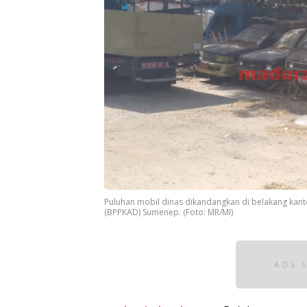
Puluhan mobil dinas dikandangkan di belakang ka
(BPPKAD) Sumenep. (Foto: MR/MI)