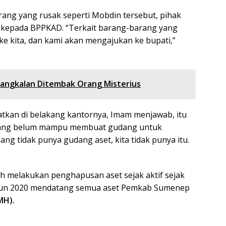
rang yang rusak seperti Mobdin tersebut, pihak
kepada BPPKAD. “Terkait barang-barang yang
e kita, dan kami akan mengajukan ke bupati,”
angkalan Ditembak Orang Misterius
atkan di belakang kantornya, Imam menjawab, itu
ang belum mampu membuat gudang untuk
ng tidak punya gudang aset, kita tidak punya itu.
ah melakukan penghapusan aset sejak aktif sejak
tahun 2020 mendatang semua aset Pemkab Sumenep
MH).