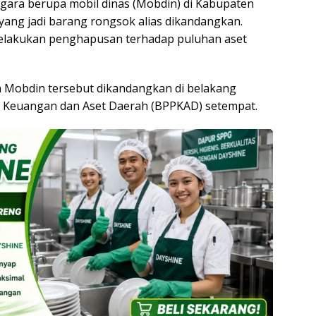
gara berupa mobil dinas (Mobdin) di Kabupaten
ang jadi barang rongsok alias dikandangkan.
lakukan penghapusan terhadap puluhan aset
 Mobdin tersebut dikandangkan di belakang
 Keuangan dan Aset Daerah (BPPKAD) setempat.