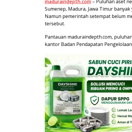
maduraindepth.com
– Puluhan aset ne
Sumenep, Madura, Jawa Timur banyak y
Namun pemerintah setempat belum me
tersebut.
Pantauan maduraindepth.com, puluhan
kantor Badan Pendapatan Pengelolaan