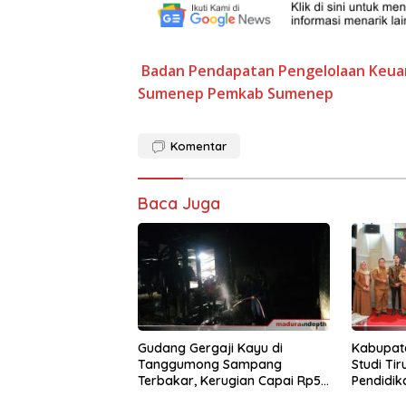
Badan Pendapatan Pengelolaan Keua
Sumenep
Pemkab Sumenep
Komentar
Baca Juga
Gudang Gergaji Kayu di
Kabupat
Tanggumong Sampang
Studi Ti
Terbakar, Kerugian Capai Rp55
Pendidik
Juta
Kabupat