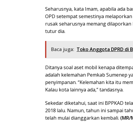
Seharusnya, kata Imam, apabila ada ba
OPD setempat semestinya melaporkan 
rusak seharusnya memang dilaporkan k
tutur dia.
Baca juga:
Toko Anggota DPRD di B
Ditanya soal aset mobil kenapa ditemp
adalah kelemahan Pemkab Sumenep y
penyimpanan. “Kelemahan kita itu mema
Kalau kota lainnya ada,” tandasnya.
Sekedar diketahui, saat ini BPPKAD tel
2018 lalu. Namun, tahun ini sampai 
telah mulai dianggarkan kembali.
(MR/