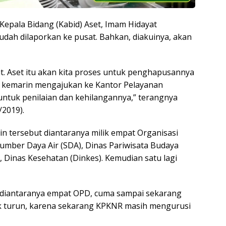
Kepala Bidang (Kabid) Aset, Imam Hidayat
dah dilaporkan ke pusat. Bahkan, diakuinya, akan
at. Aset itu akan kita proses untuk penghapusannya
lah kemarin mengajukan ke Kantor Pelayanan
ntuk penilaian dan kehilangannya,” terangnya
2019).
 tersebut diantaranya milik empat Organisasi
umber Daya Air (SDA), Dinas Pariwisata Budaya
Dinas Kesehatan (Dinkes). Kemudian satu lagi
t diantaranya empat OPD, cuma sampai sekarang
 turun, karena sekarang KPKNR masih mengurusi