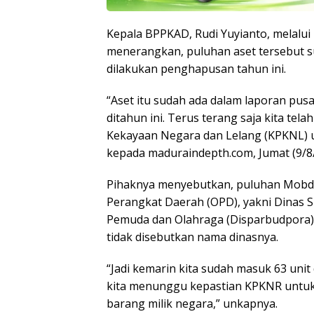
Kepala BPPKAD, Rudi Yuyianto, melalui 
menerangkan, puluhan aset tersebut su
dilakukan penghapusan tahun ini.
“Aset itu sudah ada dalam laporan pus
ditahun ini. Terus terang saja kita te
Kekayaan Negara dan Lelang (KPKNL) u
kepada maduraindepth.com, Jumat (9/8/
Pihaknya menyebutkan, puluhan Mobdin
Perangkat Daerah (OPD), yakni Dinas S
Pemuda dan Olahraga (Disparbudpora), 
tidak disebutkan nama dinasnya.
“Jadi kemarin kita sudah masuk 63 uni
kita menunggu kepastian KPKNR untuk
barang milik negara,” unkapnya.