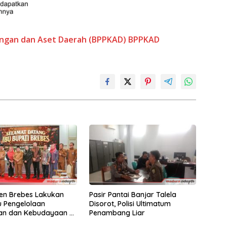
ngan dan Aset Daerah (BPPKAD)
BPPKAD
en Brebes Lakukan
Pasir Pantai Banjar Talela
ru Pengelolaan
Disorot, Polisi Ultimatum
an dan Kebudayaan di
Penambang Liar
en Sumenep