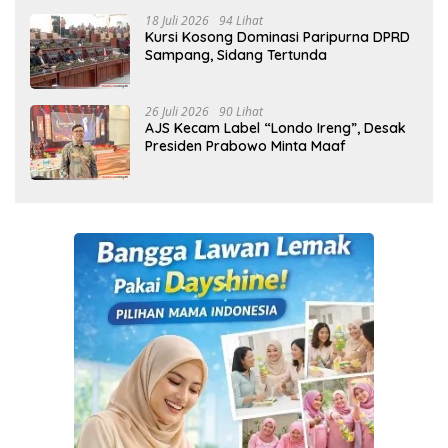
18 Juli 2026
94 Lihat
Kursi Kosong Dominasi Paripurna DPRD
Sampang, Sidang Tertunda
26 Juli 2026
90 Lihat
AJS Kecam Label “Londo Ireng”, Desak
Presiden Prabowo Minta Maaf