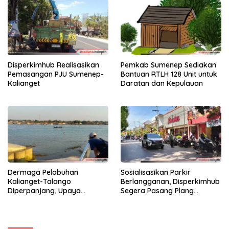
Disperkimhub Realisasikan
Pemkab Sumenep Sediakan
Pemasangan PJU Sumenep-
Bantuan RTLH 128 Unit untuk
Kalianget
Daratan dan Kepulauan
Dermaga Pelabuhan
Sosialisasikan Parkir
Kalianget-Talango
Berlangganan, Disperkimhub
Diperpanjang, Upaya
Segera Pasang Plang
Permudah Kunjungan Wisata
Pemberitahuan