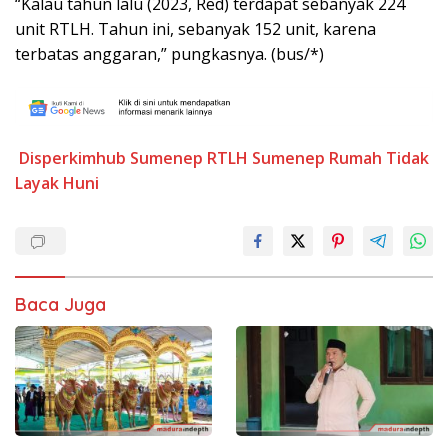
“Kalau tahun lalu (2023, Red) terdapat sebanyak 224
unit RTLH. Tahun ini, sebanyak 152 unit, karena
terbatas anggaran,” pungkasnya. (bus/*)
Disperkimhub Sumenep
RTLH Sumenep
Rumah Tidak
Layak Huni
Baca Juga