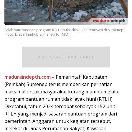
Salah satu sasaran program RTLH mulai dilakukan renovasi di Sumenep.
(Foto: Disperkimhub Sumenep for MID)
maduraindepth.com
– Pemerintah Kabupaten
(Pemkab) Sumenep terus memberikan perhatian
maksimal untuk masyarakat kurang mampu melalui
program bantuan rumah tidak layak huni (RTLH).
Diketahui, tahun 2024 terdapat sebanyak 152 unit
RTLH yang menjadi sasaran bantuan program dari
pemerintah. Anggaran untuk kegiatan tersebut,
melekat di Dinas Perumahan Rakyat, Kawasan