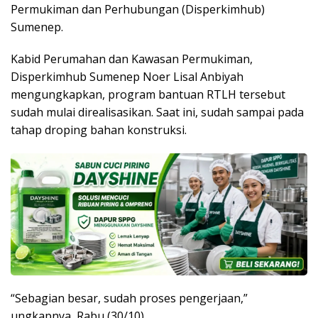
Permukiman dan Perhubungan (Disperkimhub)
Sumenep.
Kabid Perumahan dan Kawasan Permukiman,
Disperkimhub Sumenep Noer Lisal Anbiyah
mengungkapkan, program bantuan RTLH tersebut
sudah mulai direalisasikan. Saat ini, sudah sampai pada
tahap droping bahan konstruksi.
“Sebagian besar, sudah proses pengerjaan,”
ungkapnya, Rabu (30/10).