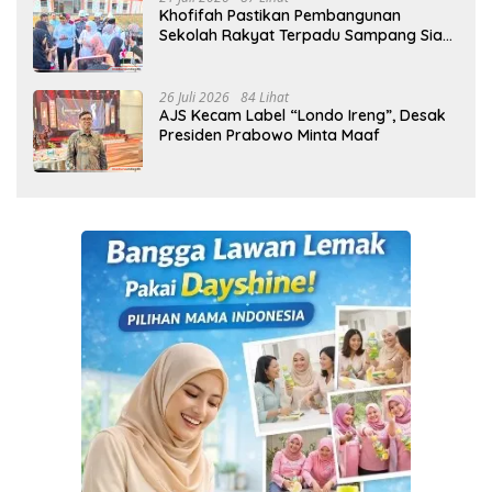
Khofifah Pastikan Pembangunan
Sekolah Rakyat Terpadu Sampang Siap
Cetak Generasi Indonesia Emas
26 Juli 2026
84 Lihat
AJS Kecam Label “Londo Ireng”, Desak
Presiden Prabowo Minta Maaf