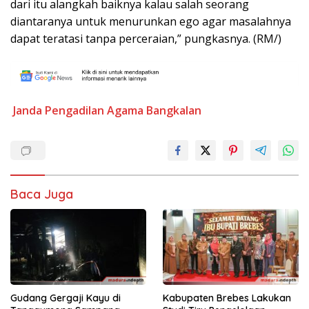
dari itu alangkah baiknya kalau salah seorang
diantaranya untuk menurunkan ego agar masalahnya
dapat teratasi tanpa perceraian,” pungkasnya. (RM/)
Janda
Pengadilan Agama Bangkalan
Baca Juga
Gudang Gergaji Kayu di
Kabupaten Brebes Lakukan