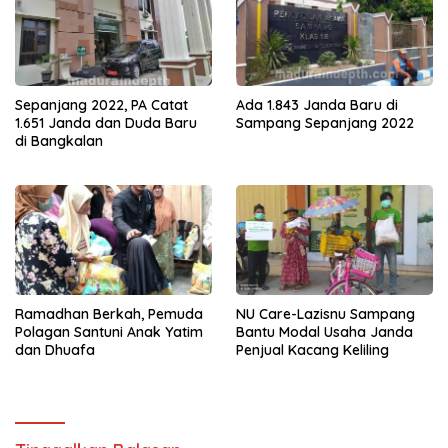
Sepanjang 2022, PA Catat
Ada 1.843 Janda Baru di
1.651 Janda dan Duda Baru
Sampang Sepanjang 2022
di Bangkalan
Ramadhan Berkah, Pemuda
NU Care-Lazisnu Sampang
Polagan Santuni Anak Yatim
Bantu Modal Usaha Janda
dan Dhuafa
Penjual Kacang Keliling