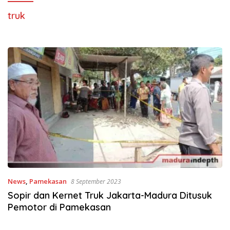
truk
News
,
Pamekasan
8 September 2023
Sopir dan Kernet Truk Jakarta-Madura Ditusuk
Pemotor di Pamekasan