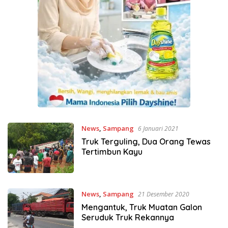
News
,
Sampang
6 Januari 2021
Truk Terguling, Dua Orang Tewas
Tertimbun Kayu
News
,
Sampang
21 Desember 2020
Mengantuk, Truk Muatan Galon
Seruduk Truk Rekannya