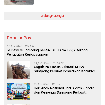
Selengkapnya
Popular Post
10 Juli 2026
109 Lihat
31 Desa di Sampang Bentuk DESTANA FPRB Dorong
Penguatan Kesiapsiagaan
14 Juli 2026
100 Lihat
Cegah Pelecehan Seksual, SMKN 1
Sampang Perkuat Pendidikan Karakter
Sejak MPLS
23 Juli 2026
98 Lihat
Hari Anak Nasional Jadi Alarm, Cabdin
dan Kemenag Sampang Perkuat
Pencegahan Kekerasan Seksual Anak