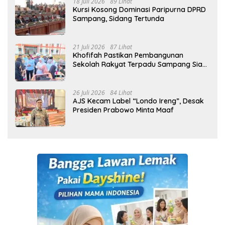
18 Juli 2026
89 Lihat
Kursi Kosong Dominasi Paripurna DPRD
Sampang, Sidang Tertunda
21 Juli 2026
87 Lihat
Khofifah Pastikan Pembangunan
Sekolah Rakyat Terpadu Sampang Siap
Cetak Generasi Indonesia Emas
26 Juli 2026
84 Lihat
AJS Kecam Label “Londo Ireng”, Desak
Presiden Prabowo Minta Maaf