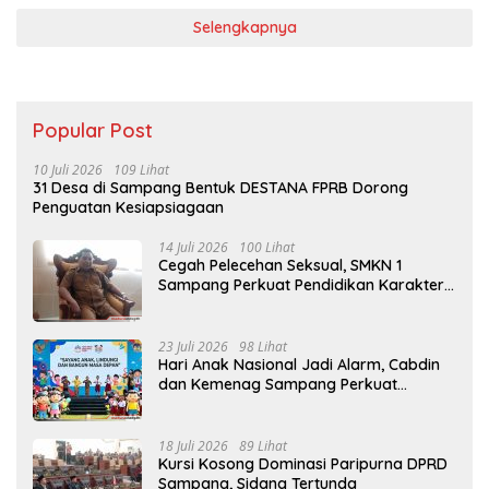
Selengkapnya
Popular Post
10 Juli 2026
109 Lihat
31 Desa di Sampang Bentuk DESTANA FPRB Dorong
Penguatan Kesiapsiagaan
14 Juli 2026
100 Lihat
Cegah Pelecehan Seksual, SMKN 1
Sampang Perkuat Pendidikan Karakter
Sejak MPLS
23 Juli 2026
98 Lihat
Hari Anak Nasional Jadi Alarm, Cabdin
dan Kemenag Sampang Perkuat
Pencegahan Kekerasan Seksual Anak
18 Juli 2026
89 Lihat
Kursi Kosong Dominasi Paripurna DPRD
Sampang, Sidang Tertunda