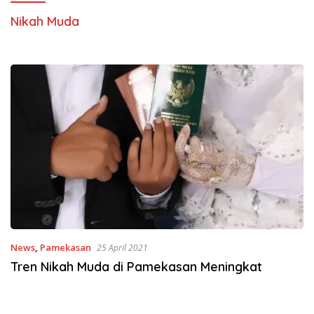
Nikah Muda
News
,
Pamekasan
25 April 2021
Tren Nikah Muda di Pamekasan Meningkat