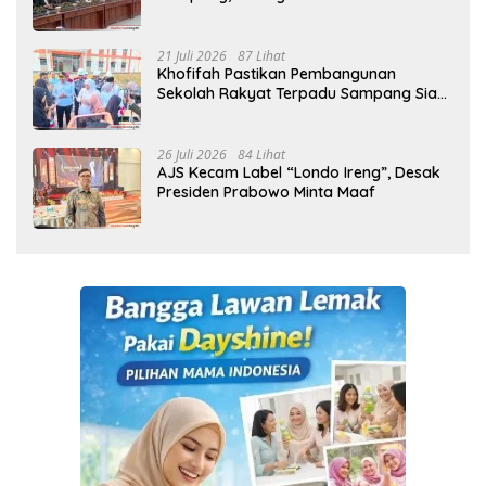
21 Juli 2026
87 Lihat
Khofifah Pastikan Pembangunan
Sekolah Rakyat Terpadu Sampang Siap
Cetak Generasi Indonesia Emas
26 Juli 2026
84 Lihat
AJS Kecam Label “Londo Ireng”, Desak
Presiden Prabowo Minta Maaf