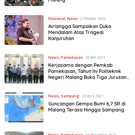
Nasional
,
News
2 Oktober 2022
Airlangga Sampaikan Duka
Mendalam Atas Tragedi
Kanjuruhan
News
,
Pamekasan
30 Mei 2021
Kerjasama dengan Pemkab
Pamekasan, Tahun Ini Politeknik
Negeri Malang Buka Tiga Jurusan
di Pamekasan
News
,
Sampang
10 April 2021
Guncangan Gempa Bumi 6,7 SR di
Malang Terasa Hingga Sampang
News
,
Pamekasan
20 November 2020