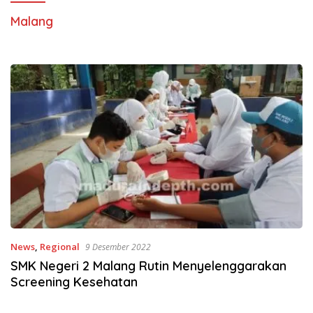
Malang
News
,
Regional
9 Desember 2022
SMK Negeri 2 Malang Rutin Menyelenggarakan
Screening Kesehatan