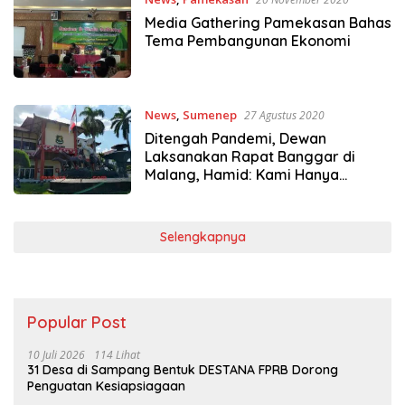
Media Gathering Pamekasan Bahas
Tema Pembangunan Ekonomi
News
,
Sumenep
27 Agustus 2020
Ditengah Pandemi, Dewan
Laksanakan Rapat Banggar di
Malang, Hamid: Kami Hanya
Kunker, Bukan Rapat
Selengkapnya
Popular Post
10 Juli 2026
114 Lihat
31 Desa di Sampang Bentuk DESTANA FPRB Dorong
Penguatan Kesiapsiagaan