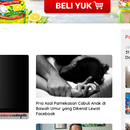
P
10
31
Do
Pria Asal Pamekasan Cabuli Anak di
Bawah Umur yang Dikenal Lewat
Facebook