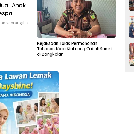
Jual Anak
espa
ran seorang ibu
Kejaksaan Tolak Permohonan
Tahanan Kota Kiai yang Cabuli Santri
di Bangkalan