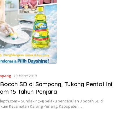
mpang
19 Maret 2019
 Bocah SD di Sampang, Tukang Pentol Ini
am 15 Tahun Penjara
epth.com – Sundakir (54) pelaku pencabulan 3 bocah SD di
ukum Kecamatan Karang Penang, Kabupaten…