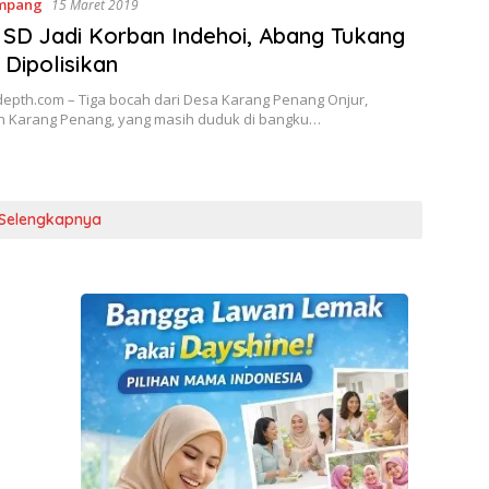
mpang
15 Maret 2019
SD Jadi Korban Indehoi, Abang Tukang
 Dipolisikan
epth.com – Tiga bocah dari Desa Karang Penang Onjur,
 Karang Penang, yang masih duduk di bangku…
Selengkapnya