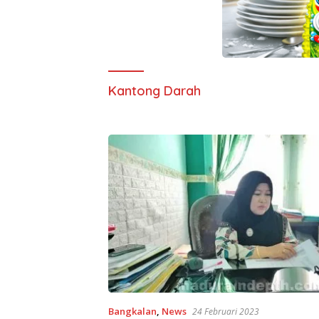
Kantong Darah
Bangkalan
,
News
24 Februari 2023