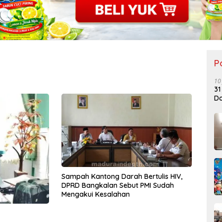
P
10
31
Do
Sampah Kantong Darah Bertulis HIV,
DPRD Bangkalan Sebut PMI Sudah
Mengakui Kesalahan