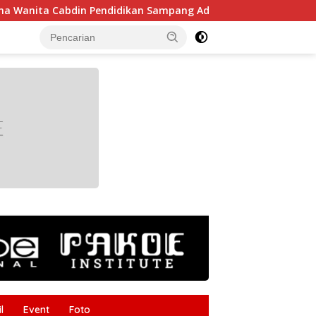
Cabdin Pendidikan Sampang Adu Kekompakan Lewat Lomba Kere
tutup
l
Event
Foto