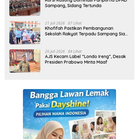
Kursi Kosong Dominasi Paripurna DPRD
Sampang, Sidang Tertunda
21 Juli 2026
87 Lihat
Khofifah Pastikan Pembangunan
Sekolah Rakyat Terpadu Sampang Siap
Cetak Generasi Indonesia Emas
26 Juli 2026
84 Lihat
AJS Kecam Label “Londo Ireng”, Desak
Presiden Prabowo Minta Maaf