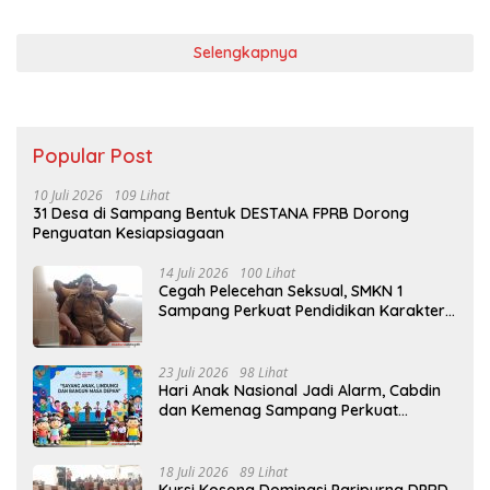
Selengkapnya
Popular Post
10 Juli 2026
109 Lihat
31 Desa di Sampang Bentuk DESTANA FPRB Dorong
Penguatan Kesiapsiagaan
14 Juli 2026
100 Lihat
Cegah Pelecehan Seksual, SMKN 1
Sampang Perkuat Pendidikan Karakter
Sejak MPLS
23 Juli 2026
98 Lihat
Hari Anak Nasional Jadi Alarm, Cabdin
dan Kemenag Sampang Perkuat
Pencegahan Kekerasan Seksual Anak
18 Juli 2026
89 Lihat