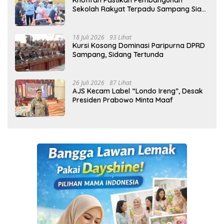
Khofifah Pastikan Pembangunan
Sekolah Rakyat Terpadu Sampang Siap
Cetak Generasi Indonesia Emas
18 Juli 2026
93 Lihat
Kursi Kosong Dominasi Paripurna DPRD
Sampang, Sidang Tertunda
26 Juli 2026
87 Lihat
AJS Kecam Label “Londo Ireng”, Desak
Presiden Prabowo Minta Maaf