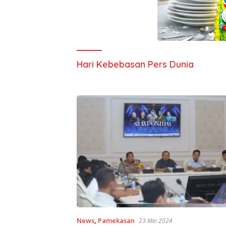
Hari Kebebasan Pers Dunia
News
,
Pamekasan
23 Mei 2024