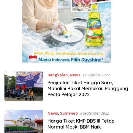
Bangkalan
,
News
16 Oktober 2022
Penjualan Tiket Hingga Sore,
Mahalini Bakal Memukau Panggung
Pesta Pelajar 2022
News
,
Sumenep
8 September 2022
Harga Tiket KMP DBS III Tetap
Normal Meski BBM Naik