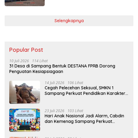
Selengkapnya
Popular Post
10 Juli 2026
114 Lihat
31 Desa di Sampang Bentuk DESTANA FPRB Dorong
Penguatan Kesiapsiagaan
14 Juli 2026
106 Lihat
Cegah Pelecehan Seksual, SMKN 1
Sampang Perkuat Pendidikan Karakter
Sejak MPLS
23 Juli 2026
103 Lihat
Hari Anak Nasional Jadi Alarm, Cabdin
dan Kemenag Sampang Perkuat
Pencegahan Kekerasan Seksual Anak