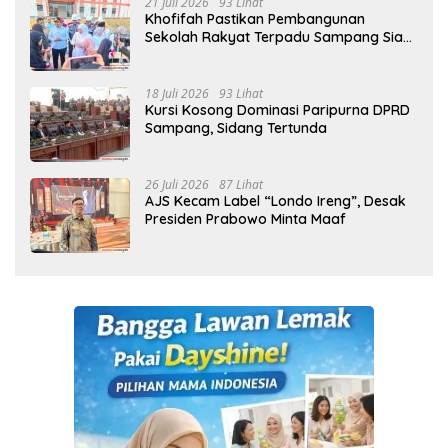
21 Juli 2026
93 Lihat
Khofifah Pastikan Pembangunan
Sekolah Rakyat Terpadu Sampang Siap
Cetak Generasi Indonesia Emas
18 Juli 2026
93 Lihat
Kursi Kosong Dominasi Paripurna DPRD
Sampang, Sidang Tertunda
26 Juli 2026
87 Lihat
AJS Kecam Label “Londo Ireng”, Desak
Presiden Prabowo Minta Maaf