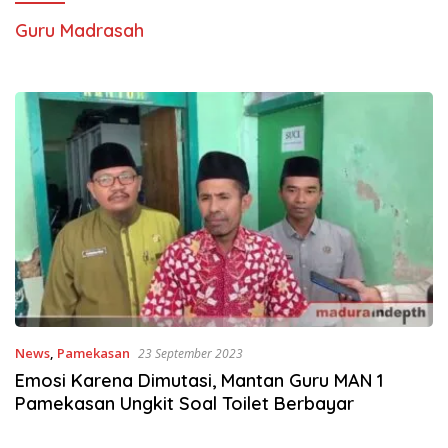
Guru Madrasah
News
,
Pamekasan
23 September 2023
Emosi Karena Dimutasi, Mantan Guru MAN 1
Pamekasan Ungkit Soal Toilet Berbayar