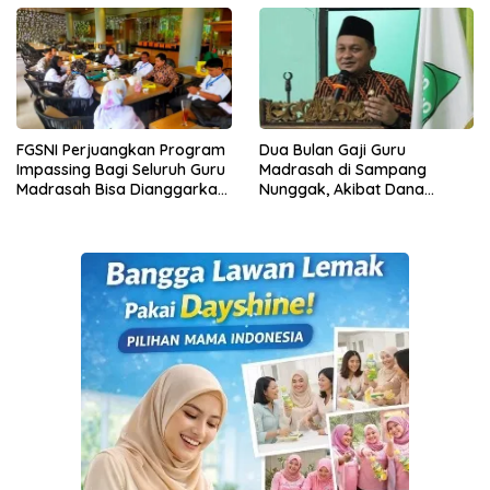
FGSNI Perjuangkan Program
Dua Bulan Gaji Guru
Impassing Bagi Seluruh Guru
Madrasah di Sampang
Madrasah Bisa Dianggarkan
Nunggak, Akibat Dana
Tahun Ini
Inpassing Belum Cair