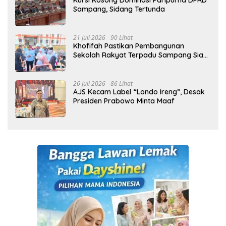
Kursi Kosong Dominasi Paripurna DPRD
Sampang, Sidang Tertunda
21 Juli 2026
90 Lihat
Khofifah Pastikan Pembangunan
Sekolah Rakyat Terpadu Sampang Siap
Cetak Generasi Indonesia Emas
26 Juli 2026
86 Lihat
AJS Kecam Label “Londo Ireng”, Desak
Presiden Prabowo Minta Maaf