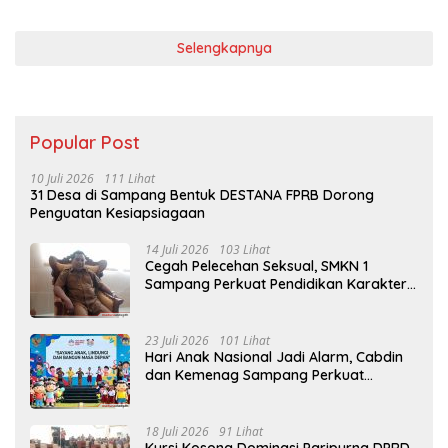
Selengkapnya
Popular Post
10 Juli 2026
111 Lihat
31 Desa di Sampang Bentuk DESTANA FPRB Dorong
Penguatan Kesiapsiagaan
14 Juli 2026
103 Lihat
Cegah Pelecehan Seksual, SMKN 1
Sampang Perkuat Pendidikan Karakter
Sejak MPLS
23 Juli 2026
101 Lihat
Hari Anak Nasional Jadi Alarm, Cabdin
dan Kemenag Sampang Perkuat
Pencegahan Kekerasan Seksual Anak
18 Juli 2026
91 Lihat