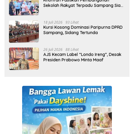
Khofifah Pastikan Pembangunan
Sekolah Rakyat Terpadu Sampang Siap
Cetak Generasi Indonesia Emas
18 Juli 2026
93 Lihat
Kursi Kosong Dominasi Paripurna DPRD
Sampang, Sidang Tertunda
26 Juli 2026
88 Lihat
AJS Kecam Label “Londo Ireng”, Desak
Presiden Prabowo Minta Maaf