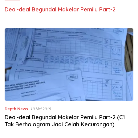
Deal-deal Begundal Makelar Pemilu Part-2
Depth News
10 Mei 2019
Deal-deal Begundal Makelar Pemilu Part-2 (C1
Tak Berhologram Jadi Celah Kecurangan)