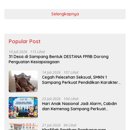
Selengkapnya
Popular Post
10 Juli 2026
115 Lihat
31 Desa di Sampang Bentuk DESTANA FPRB Dorong
Penguatan Kesiapsiagaan
14 Juli 2026
107 Lihat
Cegah Pelecehan Seksual, SMKN 1
Sampang Perkuat Pendidikan Karakter
Sejak MPLS
23 Juli 2026
104 Lihat
Hari Anak Nasional Jadi Alarm, Cabdin
dan Kemenag Sampang Perkuat
Pencegahan Kekerasan Seksual Anak
21 Juli 2026
94 Lihat