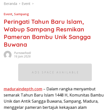
Beranda
Event
Event
,
Sampang
Peringati Tahun Baru Islam,
Wabup Sampang Resmikan
Pameran Bambu Unik Sangga
Buwana
Purnawihadi
16 Juni 2026
maduraindepth.com
– Dalam rangka menyambut
semarak Tahun Baru Islam 1448 H, Komunitas Bambu
Unik dan Antik Sangga Buwana, Sampang, Madura,
menggelar pameran bertajuk kekayaan alam