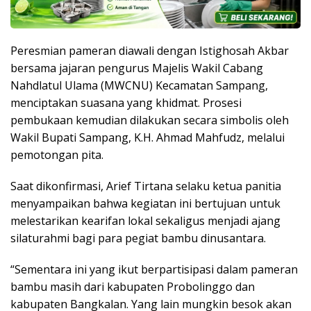
Peresmian pameran diawali dengan Istighosah Akbar
bersama jajaran pengurus Majelis Wakil Cabang
Nahdlatul Ulama (MWCNU) Kecamatan Sampang,
menciptakan suasana yang khidmat. Prosesi
pembukaan kemudian dilakukan secara simbolis oleh
Wakil Bupati Sampang, K.H. Ahmad Mahfudz, melalui
pemotongan pita.
Saat dikonfirmasi, Arief Tirtana selaku ketua panitia
menyampaikan bahwa kegiatan ini bertujuan untuk
melestarikan kearifan lokal sekaligus menjadi ajang
silaturahmi bagi para pegiat bambu dinusantara.
“Sementara ini yang ikut berpartisipasi dalam pameran
bambu masih dari kabupaten Probolinggo dan
kabupaten Bangkalan. Yang lain mungkin besok akan