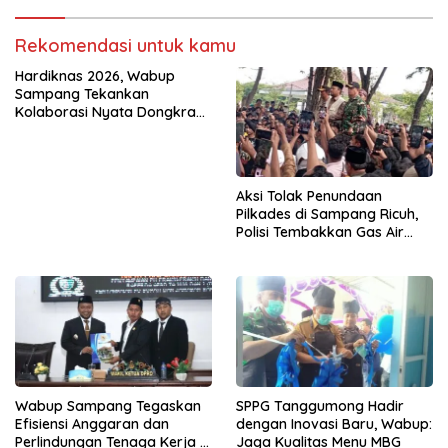
Rekomendasi untuk kamu
Hardiknas 2026, Wabup
Sampang Tekankan
Kolaborasi Nyata Dongkrak
Mutu Pendidikan
Aksi Tolak Penundaan
Pilkades di Sampang Ricuh,
Polisi Tembakkan Gas Air
Mata
Wabup Sampang Tegaskan
SPPG Tanggumong Hadir
Efisiensi Anggaran dan
dengan Inovasi Baru, Wabup:
Perlindungan Tenaga Kerja di
Jaga Kualitas Menu MBG