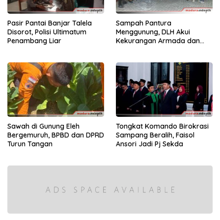
Pasir Pantai Banjar Talela
Sampah Pantura
Disorot, Polisi Ultimatum
Menggunung, DLH Akui
Penambang Liar
Kekurangan Armada dan
Tenaga
Sawah di Gunung Eleh
Tongkat Komando Birokrasi
Bergemuruh, BPBD dan DPRD
Sampang Beralih, Faisol
Turun Tangan
Ansori Jadi Pj Sekda