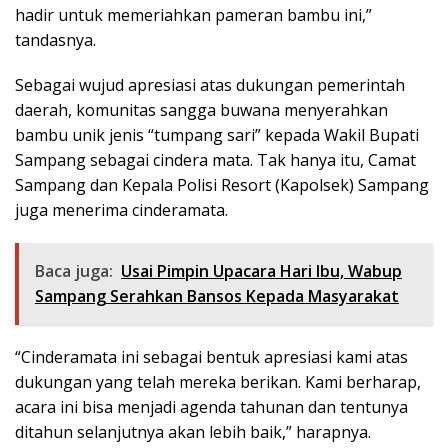
hadir untuk memeriahkan pameran bambu ini,”
tandasnya.
Sebagai wujud apresiasi atas dukungan pemerintah
daerah, komunitas sangga buwana menyerahkan
bambu unik jenis “tumpang sari” kepada Wakil Bupati
Sampang sebagai cindera mata. Tak hanya itu, Camat
Sampang dan Kepala Polisi Resort (Kapolsek) Sampang
juga menerima cinderamata.
Baca juga:
Usai Pimpin Upacara Hari Ibu, Wabup
Sampang Serahkan Bansos Kepada Masyarakat
“Cinderamata ini sebagai bentuk apresiasi kami atas
dukungan yang telah mereka berikan. Kami berharap,
acara ini bisa menjadi agenda tahunan dan tentunya
ditahun selanjutnya akan lebih baik,” harapnya.