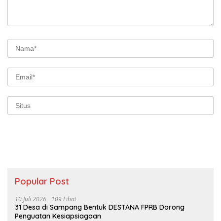
Popular Post
10 Juli 2026
109 Lihat
31 Desa di Sampang Bentuk DESTANA FPRB Dorong
Penguatan Kesiapsiagaan