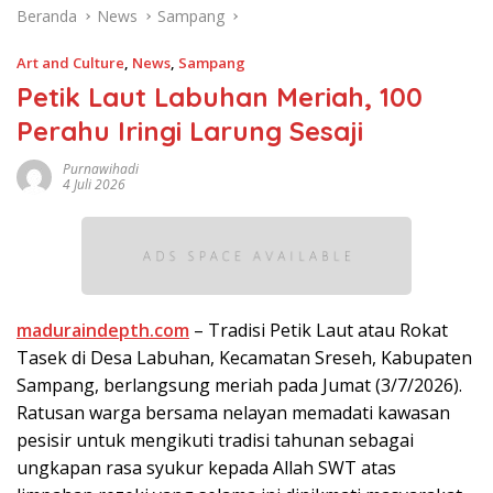
Beranda
News
Sampang
Art and Culture
,
News
,
Sampang
Petik Laut Labuhan Meriah, 100
Perahu Iringi Larung Sesaji
Purnawihadi
4 Juli 2026
maduraindepth.com
– Tradisi Petik Laut atau Rokat
Tasek di Desa Labuhan, Kecamatan Sreseh, Kabupaten
Sampang, berlangsung meriah pada Jumat (3/7/2026).
Ratusan warga bersama nelayan memadati kawasan
pesisir untuk mengikuti tradisi tahunan sebagai
ungkapan rasa syukur kepada Allah SWT atas