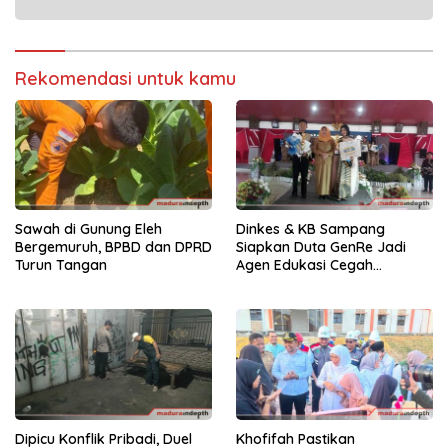
Rekomendasi untuk kamu
Sawah di Gunung Eleh
Dinkes & KB Sampang
Bergemuruh, BPBD dan DPRD
Siapkan Duta GenRe Jadi
Turun Tangan
Agen Edukasi Cegah
Pernikahan Dini dan Stunting
Dipicu Konflik Pribadi, Duel
Khofifah Pastikan