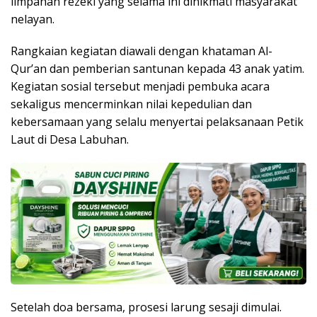
limpahan rezeki yang selama ini dinikmati masyarakat
nelayan.
Rangkaian kegiatan diawali dengan khataman Al-
Qur’an dan pemberian santunan kepada 43 anak yatim.
Kegiatan sosial tersebut menjadi pembuka acara
sekaligus mencerminkan nilai kepedulian dan
kebersamaan yang selalu menyertai pelaksanaan Petik
Laut di Desa Labuhan.
Setelah doa bersama, prosesi larung sesaji dimulai.