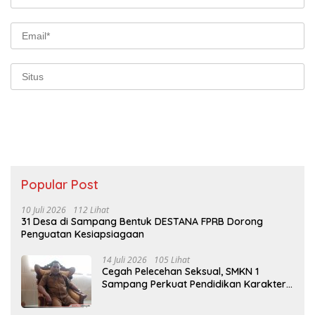
Popular Post
10 Juli 2026
112 Lihat
31 Desa di Sampang Bentuk DESTANA FPRB Dorong
Penguatan Kesiapsiagaan
14 Juli 2026
105 Lihat
Cegah Pelecehan Seksual, SMKN 1
Sampang Perkuat Pendidikan Karakter
Sejak MPLS