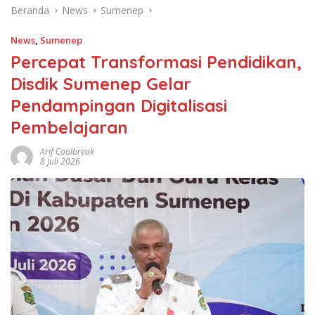
Beranda
News
Sumenep
News
,
Sumenep
Percepat Transformasi Pendidikan,
Disdik Sumenep Gelar
Pendampingan Digitalisasi
Pembelajaran
Arif Coolbreak
8 Juli 2026