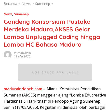
Beranda
News
Sumenep
News
,
Sumenep
Gandeng Konsorsium Pustaka
Merdeka Madura,AKSES Gelar
Lomba Unplugged Coding hingga
Lomba MC Bahasa Madura
Purnawihadi
19 Mei 2026
maduraindepth.com
– Aliansi Komunitas Pendidikan
Sumenep (AKSES) menggelar ajang “Lomba Educreative
Hardiknas & Harkitnas” di Pendopo Agung Sumenep,
Senin (18/05/2026). Kegiatan ini diinisiasi oleh berbagai