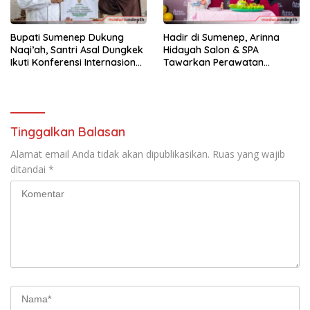
Bupati Sumenep Dukung
Hadir di Sumenep, Arinna
Naqi’ah, Santri Asal Dungkek
Hidayah Salon & SPA
Ikuti Konferensi Internasional
Tawarkan Perawatan
di Tiga Negara
Premium Cita Rasa Bintang
Tinggalkan Balasan
Alamat email Anda tidak akan dipublikasikan.
Ruas yang wajib
ditandai
*