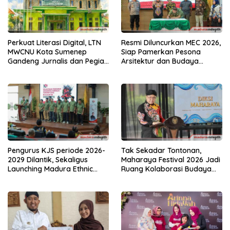
Perkuat Literasi Digital, LTN
Resmi Diluncurkan MEC 2026,
MWCNU Kota Sumenep
Siap Pamerkan Pesona
Gandeng Jurnalis dan Pegiat
Arsitektur dan Budaya
Budaya
Keraton Sumenep
Pengurus KJS periode 2026-
Tak Sekadar Tontonan,
2029 Dilantik, Sekaligus
Maharaya Festival 2026 Jadi
Launching Madura Ethnic
Ruang Kolaborasi Budaya
Carnival
Sumenep