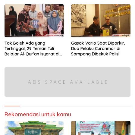
Lokal
Siswa
Tak Boleh Ada yang
Gasak Vario Saat Diparkir,
Tertinggal, 29 Teman Tuli
Dua Pelaku Curanmor di
Belajar Al-Qur’an Isyarat di
Sampang Dibekuk Polisi
Sampang
Rekomendasi untuk kamu