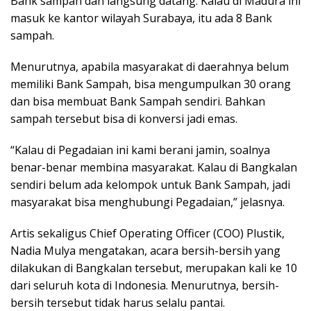
Bank sampah dan langsung datang. Kalau di Madura ini
masuk ke kantor wilayah Surabaya, itu ada 8 Bank
sampah.
Menurutnya, apabila masyarakat di daerahnya belum
memiliki Bank Sampah, bisa mengumpulkan 30 orang
dan bisa membuat Bank Sampah sendiri. Bahkan
sampah tersebut bisa di konversi jadi emas.
“Kalau di Pegadaian ini kami berani jamin, soalnya
benar-benar membina masyarakat. Kalau di Bangkalan
sendiri belum ada kelompok untuk Bank Sampah, jadi
masyarakat bisa menghubungi Pegadaian,” jelasnya.
Artis sekaligus Chief Operating Officer (COO) Plustik,
Nadia Mulya mengatakan, acara bersih-bersih yang
dilakukan di Bangkalan tersebut, merupakan kali ke 10
dari seluruh kota di Indonesia. Menurutnya, bersih-
bersih tersebut tidak harus selalu pantai.