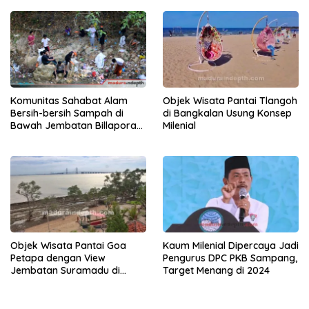
Komunitas Sahabat Alam
Objek Wisata Pantai Tlangoh
Bersih-bersih Sampah di
di Bangkalan Usung Konsep
Bawah Jembatan Billapora
Milenial
Barat
Objek Wisata Pantai Goa
Kaum Milenial Dipercaya Jadi
Petapa dengan View
Pengurus DPC PKB Sampang,
Jembatan Suramadu di
Target Menang di 2024
Bangkalan