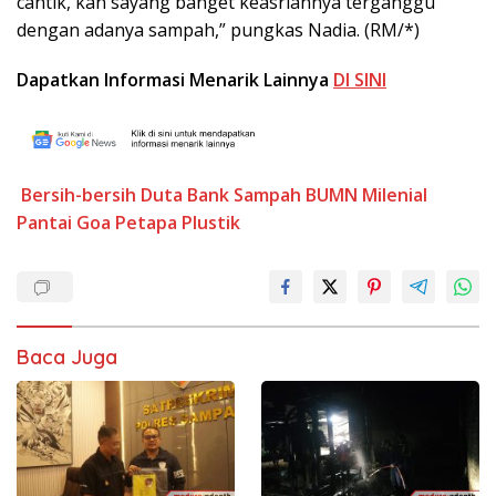
cantik, kan sayang banget keasriannya terganggu
dengan adanya sampah,” pungkas Nadia. (RM/*)
Dapatkan Informasi Menarik Lainnya
DI SINI
Bersih-bersih
Duta Bank Sampah BUMN
Milenial
Pantai Goa Petapa
Plustik
Baca Juga