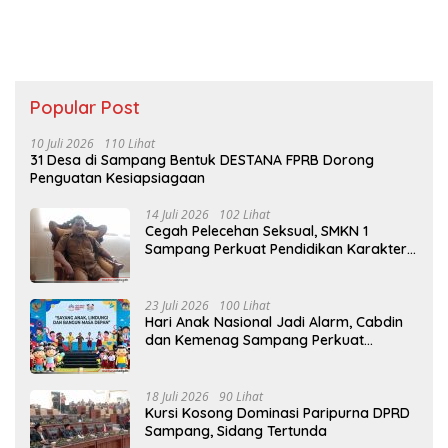
Popular Post
10 Juli 2026
110 Lihat
31 Desa di Sampang Bentuk DESTANA FPRB Dorong
Penguatan Kesiapsiagaan
14 Juli 2026
102 Lihat
Cegah Pelecehan Seksual, SMKN 1
Sampang Perkuat Pendidikan Karakter
Sejak MPLS
23 Juli 2026
100 Lihat
Hari Anak Nasional Jadi Alarm, Cabdin
dan Kemenag Sampang Perkuat
Pencegahan Kekerasan Seksual Anak
18 Juli 2026
90 Lihat
Kursi Kosong Dominasi Paripurna DPRD
Sampang, Sidang Tertunda