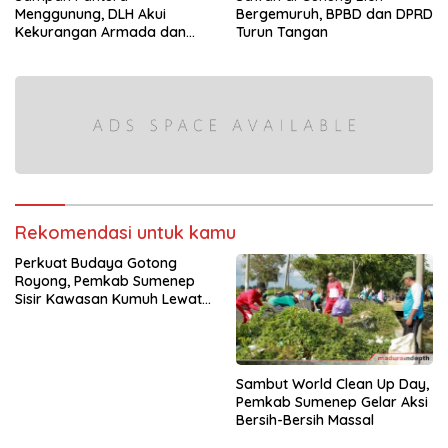
Menggunung, DLH Akui
Bergemuruh, BPBD dan DPRD
Kekurangan Armada dan
Turun Tangan
Tenaga
Rekomendasi untuk kamu
Perkuat Budaya Gotong
Royong, Pemkab Sumenep
Sisir Kawasan Kumuh Lewat
Gerakan ASRI
Sambut World Clean Up Day,
Pemkab Sumenep Gelar Aksi
Bersih-Bersih Massal