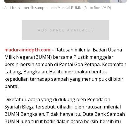
Aksi bersih-bersih sampah oleh Milenial BUMN. (Foto: Romi/MID)
maduraindepth.com
– Ratusan milenial Badan Usaha
Milik Negara (BUMN) bersama Plustik menggelar
bersih-bersih sampah di Pantai Goa Petapa, Kecamatan
Labang, Bangkalan. Hal itu merupakan bentuk
kepedulian terhadap sampah yang menumpuk di bibir
pantai.
Diketahui, acara yang di dukung oleh Pegadaian
Syariah Blega tersebut, dihadiri oleh ratusan milenial
BUMN Bangkalan. Tidak hanya itu, Duta Bank Sampah
BUMN juga turut hadir dalam acara bersih-bersih itu.