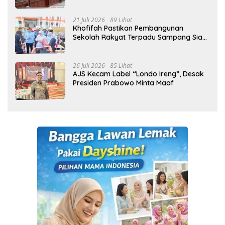
21 Juli 2026
89 Lihat
Khofifah Pastikan Pembangunan
Sekolah Rakyat Terpadu Sampang Siap
Cetak Generasi Indonesia Emas
26 Juli 2026
85 Lihat
AJS Kecam Label “Londo Ireng”, Desak
Presiden Prabowo Minta Maaf