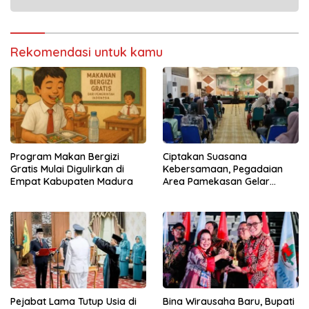
Rekomendasi untuk kamu
Program Makan Bergizi
Ciptakan Suasana
Gratis Mulai Digulirkan di
Kebersamaan, Pegadaian
Empat Kabupaten Madura
Area Pamekasan Gelar
Ramadhan Ceria
Pejabat Lama Tutup Usia di
Bina Wirausaha Baru, Bupati