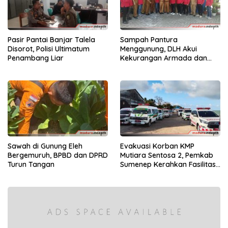
Pasir Pantai Banjar Talela
Sampah Pantura
Disorot, Polisi Ultimatum
Menggunung, DLH Akui
Penambang Liar
Kekurangan Armada dan
Tenaga
Sawah di Gunung Eleh
Evakuasi Korban KMP
Bergemuruh, BPBD dan DPRD
Mutiara Sentosa 2, Pemkab
Turun Tangan
Sumenep Kerahkan Fasilitas
Penuh di Pelabuhan Kalianget