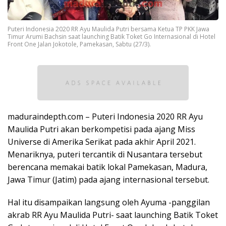
Puteri Indonesia 2020 RR Ayu Maulida Putri bersama Ketua TP PKK Jawa
Timur Arumi Bachsin saat launching Batik Toket Go Internasional di Hotel
Front One Jalan Jokotole, Pamekasan, Sabtu (27/3).
maduraindepth.com – Puteri Indonesia 2020 RR Ayu
Maulida Putri akan berkompetisi pada ajang Miss
Universe di Amerika Serikat pada akhir April 2021.
Menariknya, puteri tercantik di Nusantara tersebut
berencana memakai batik lokal Pamekasan, Madura,
Jawa Timur (Jatim) pada ajang internasional tersebut.
Hal itu disampaikan langsung oleh Ayuma -panggilan
akrab RR Ayu Maulida Putri- saat launching Batik Toket