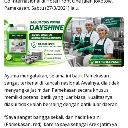
Go Internasional di Hotel Front One Jalan Jokotole,
Pamekasan, Sabtu (27/3/2021) lalu.
Ayuma mengatakan, selama ini batik Pamekasan
sangat terkenal di kancah nasional. Awalnya, dia tidak
menyangka Jatim dan Pamekasan secara khusus
memiliki potensi batik yang luar biasa. Kualitasnya
diakui tidak kalah bersaing dengan batik luar daerah.
“Saya sangat bangga sekali, dan hadir ke sini
(Pamekasan, red), karena saya sebagai Arek Jatim ya