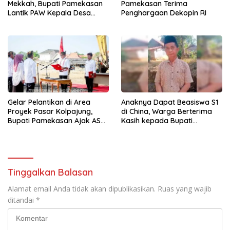
Mekkah, Bupati Pamekasan
Pamekasan Terima
Lantik PAW Kepala Desa
Penghargaan Dekopin RI
Kadur
Gelar Pelantikan di Area
Anaknya Dapat Beasiswa S1
Proyek Pasar Kolpajung,
di China, Warga Berterima
Bupati Pamekasan Ajak ASN
Kasih kepada Bupati
Kerja Ekstra
Pamekasan Baddrut Tamam
Tinggalkan Balasan
Alamat email Anda tidak akan dipublikasikan.
Ruas yang wajib
ditandai
*