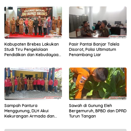
Kabupaten Brebes Lakukan
Pasir Pantai Banjar Talela
Studi Tiru Pengelolaan
Disorot, Polisi Ultimatum
Pendidikan dan Kebudayaan
Penambang Liar
di Kabupaten Sumenep
Sampah Pantura
Sawah di Gunung Eleh
Menggunung, DLH Akui
Bergemuruh, BPBD dan DPRD
Kekurangan Armada dan
Turun Tangan
Tenaga