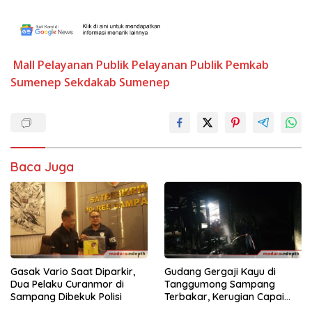
Mall Pelayanan Publik
Pelayanan Publik
Pemkab
Sumenep
Sekdakab Sumenep
Baca Juga
Gasak Vario Saat Diparkir,
Gudang Gergaji Kayu di
Dua Pelaku Curanmor di
Tanggumong Sampang
Sampang Dibekuk Polisi
Terbakar, Kerugian Capai
Rp55 Juta