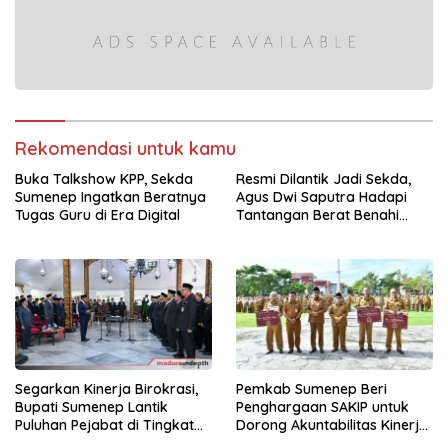
Rekomendasi untuk kamu
Buka Talkshow KPP, Sekda
Resmi Dilantik Jadi Sekda,
Sumenep Ingatkan Beratnya
Agus Dwi Saputra Hadapi
Tugas Guru di Era Digital
Tantangan Berat Benahi
Birokrasi Sumenep
Segarkan Kinerja Birokrasi,
Pemkab Sumenep Beri
Bupati Sumenep Lantik
Penghargaan SAKIP untuk
Puluhan Pejabat di Tingkat
Dorong Akuntabilitas Kinerja
OPD hingga Kecamatan
OPD