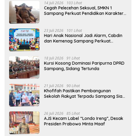
14 Juli 2026
103 Lihat
Cegah Pelecehan Seksual, SMKN 1
Sampang Perkuat Pendidikan Karakter
Sejak MPLS
23 Juli 2026
101 Lihat
Hari Anak Nasional Jadi Alarm, Cabdin
dan Kemenag Sampang Perkuat
Pencegahan Kekerasan Seksual Anak
18 Juli 2026
91 Lihat
Kursi Kosong Dominasi Paripurna DPRD
Sampang, Sidang Tertunda
21 Juli 2026
90 Lihat
Khofifah Pastikan Pembangunan
Sekolah Rakyat Terpadu Sampang Siap
Cetak Generasi Indonesia Emas
26 Juli 2026
85 Lihat
AJS Kecam Label “Londo Ireng”, Desak
Presiden Prabowo Minta Maaf