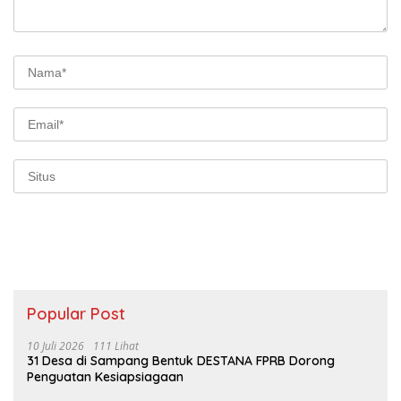
Popular Post
10 Juli 2026
111 Lihat
31 Desa di Sampang Bentuk DESTANA FPRB Dorong
Penguatan Kesiapsiagaan