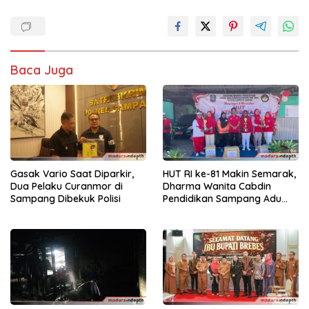
Baca Juga
Gasak Vario Saat Diparkir,
HUT RI ke-81 Makin Semarak,
Dua Pelaku Curanmor di
Dharma Wanita Cabdin
Sampang Dibekuk Polisi
Pendidikan Sampang Adu
Kekompakan Lewat Lomba
Kereta Balon