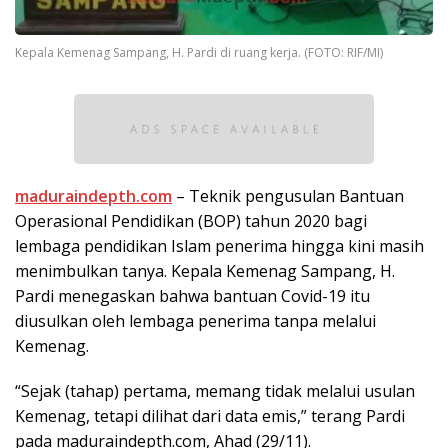
Kepala Kemenag Sampang, H. Pardi di ruang kerja. (FOTO: RIF/MI)
maduraindepth.com
– Teknik pengusulan Bantuan
Operasional Pendidikan (BOP) tahun 2020 bagi
lembaga pendidikan Islam penerima hingga kini masih
menimbulkan tanya. Kepala Kemenag Sampang, H.
Pardi menegaskan bahwa bantuan Covid-19 itu
diusulkan oleh lembaga penerima tanpa melalui
Kemenag.
“Sejak (tahap) pertama, memang tidak melalui usulan
Kemenag, tetapi dilihat dari data emis,” terang Pardi
pada maduraindepth.com, Ahad (29/11).