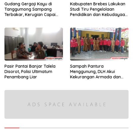
Gudang Gergaji Kayu di
Kabupaten Brebes Lakukan
Tanggumong Sampang
Studi Tiru Pengelolaan
Terbakar, Kerugian Capai
Pendidikan dan Kebudayaan
Rp55 Juta
di Kabupaten Sumenep
Pasir Pantai Banjar Talela
Sampah Pantura
Disorot, Polisi Ultimatum
Menggunung, DLH Akui
Penambang Liar
Kekurangan Armada dan
Tenaga