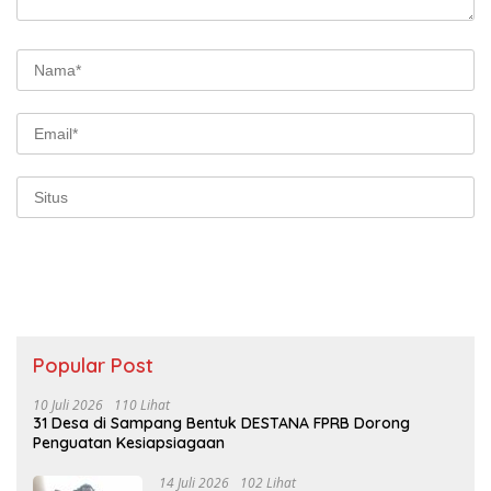
Popular Post
10 Juli 2026
110 Lihat
31 Desa di Sampang Bentuk DESTANA FPRB Dorong
Penguatan Kesiapsiagaan
14 Juli 2026
102 Lihat