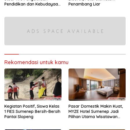
Pendidikan dan Kebudayaan
Penambang Liar
di Kabupaten Sumenep
Rekomendasi untuk kamu
Kegiatan Positif, Siswa Kelas
Pasar Domestik Makin Kuat,
1 FIES Sumenep Bersih-Bersih
MYZE Hotel Sumenep Jadi
Pantai Slopeng
Pilihan Utama Wisatawan
Lokal