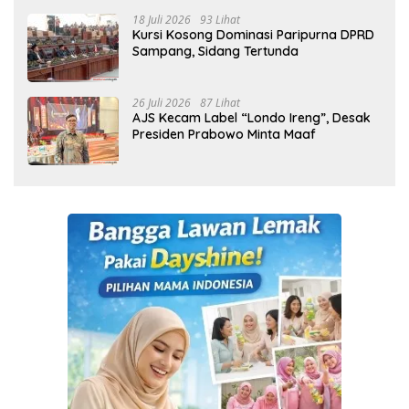
18 Juli 2026
93 Lihat
Kursi Kosong Dominasi Paripurna DPRD
Sampang, Sidang Tertunda
26 Juli 2026
87 Lihat
AJS Kecam Label “Londo Ireng”, Desak
Presiden Prabowo Minta Maaf