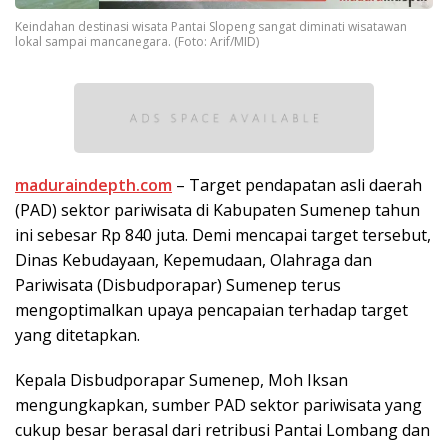
Keindahan destinasi wisata Pantai Slopeng sangat diminati wisatawan
lokal sampai mancanegara. (Foto: Arif/MID)
maduraindepth.com
– Target pendapatan asli daerah
(PAD) sektor pariwisata di Kabupaten Sumenep tahun
ini sebesar Rp 840 juta. Demi mencapai target tersebut,
Dinas Kebudayaan, Kepemudaan, Olahraga dan
Pariwisata (Disbudporapar) Sumenep terus
mengoptimalkan upaya pencapaian terhadap target
yang ditetapkan.
Kepala Disbudporapar Sumenep, Moh Iksan
mengungkapkan, sumber PAD sektor pariwisata yang
cukup besar berasal dari retribusi Pantai Lombang dan