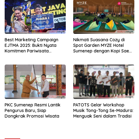
Best Marketing Campaign
Nikmati Suasana Cozy di
EJTMA 2025: Bukti Nyata
Spot Garden MYZE Hotel
Komitmen Pariwisata
Sumenep dengan Kopi Sae
Madura
Rassa
PKC Sumenep Resmi Lantik
PATOTS Gelar Workshop
Pengurus Baru, Siap
Musik Tong-Tong Se-Madura:
Dongkrak Promosi Wisata
Menguak Seni dalam Tradisi