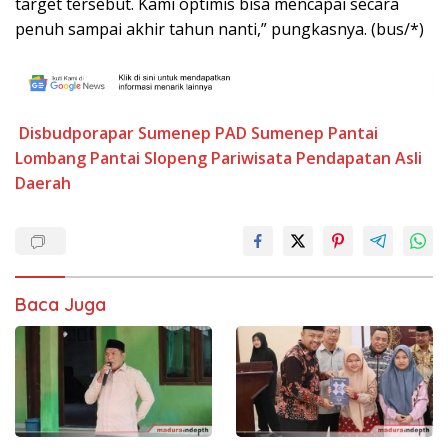
target tersebut. Kami optimis bisa mencapai secara
penuh sampai akhir tahun nanti,” pungkasnya. (bus/*)
Disbudporapar Sumenep
PAD Sumenep
Pantai
Lombang
Pantai Slopeng
Pariwisata
Pendapatan Asli
Daerah
Baca Juga