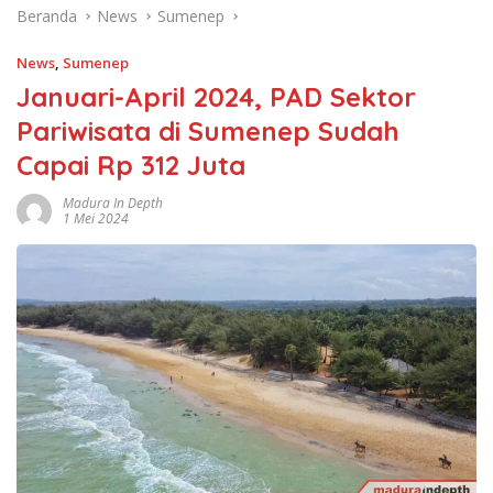
Beranda
News
Sumenep
News
,
Sumenep
Januari-April 2024, PAD Sektor
Pariwisata di Sumenep Sudah
Capai Rp 312 Juta
Madura In Depth
1 Mei 2024