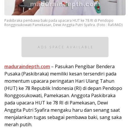
Paskibraka pembawa baki pada upacara HUT ke 78 RI di Pendopo
Ronggosukowati Pamekasan, Dewi Anggita Putri Syafira. (Foto : Rafi/MiD)
maduraindepth.com
– Pasukan Pengibar Bendera
Pusaka (Paskibraka) memiliki kesan tersendiri pada
momentum upacara peringatan Hari Ulang Tahun
(HUT) ke 78 Republik Indonesia (RI) di depan Pendopo
Ronggosukowati, Pamekasan. Anggota Paskibraka
pada upacara HUT ke 78 RI di Pamekasan, Dewi
Anggita Putri Syafira mengaku haru dan senang saat
menjalankan tugas sebagai pembawa baki, sang saka
merah putih.