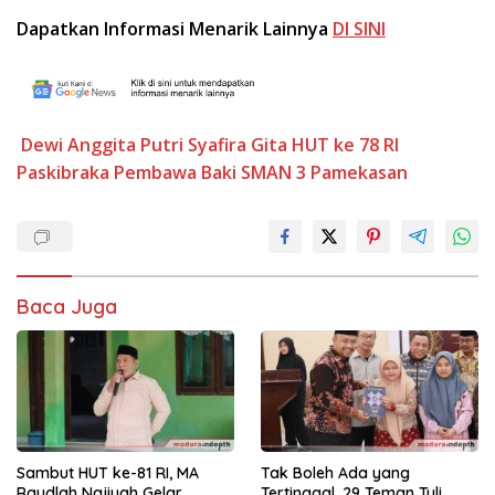
Dapatkan Informasi Menarik Lainnya
DI SINI
Dewi Anggita Putri Syafira
Gita
HUT ke 78 RI
Paskibraka
Pembawa Baki
SMAN 3 Pamekasan
Baca Juga
Sambut HUT ke-81 RI, MA
Tak Boleh Ada yang
Raudlah Najiyah Gelar
Tertinggal, 29 Teman Tuli