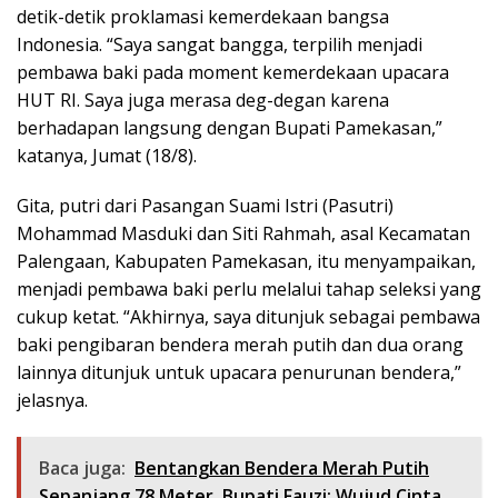
detik-detik proklamasi kemerdekaan bangsa
Indonesia. “Saya sangat bangga, terpilih menjadi
pembawa baki pada moment kemerdekaan upacara
HUT RI. Saya juga merasa deg-degan karena
berhadapan langsung dengan Bupati Pamekasan,”
katanya, Jumat (18/8).
Gita, putri dari Pasangan Suami Istri (Pasutri)
Mohammad Masduki dan Siti Rahmah, asal Kecamatan
Palengaan, Kabupaten Pamekasan, itu menyampaikan,
menjadi pembawa baki perlu melalui tahap seleksi yang
cukup ketat. “Akhirnya, saya ditunjuk sebagai pembawa
baki pengibaran bendera merah putih dan dua orang
lainnya ditunjuk untuk upacara penurunan bendera,”
jelasnya.
Baca juga:
Bentangkan Bendera Merah Putih
Sepanjang 78 Meter, Bupati Fauzi: Wujud Cinta