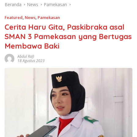
Beranda
News
Pamekasan
Featured
,
News
,
Pamekasan
Cerita Haru Gita, Paskibraka asal
SMAN 3 Pamekasan yang Bertugas
Membawa Baki
Abdul Rafi
18 Agustus 2023