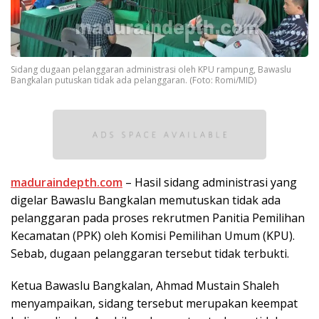
Sidang dugaan pelanggaran administrasi oleh KPU rampung, Bawaslu
Bangkalan putuskan tidak ada pelanggaran. (Foto: Romi/MID)
maduraindepth.com
– Hasil sidang administrasi yang
digelar Bawaslu Bangkalan memutuskan tidak ada
pelanggaran pada proses rekrutmen Panitia Pemilihan
Kecamatan (PPK) oleh Komisi Pemilihan Umum (KPU).
Sebab, dugaan pelanggaran tersebut tidak terbukti.
Ketua Bawaslu Bangkalan, Ahmad Mustain Shaleh
menyampaikan, sidang tersebut merupakan keempat