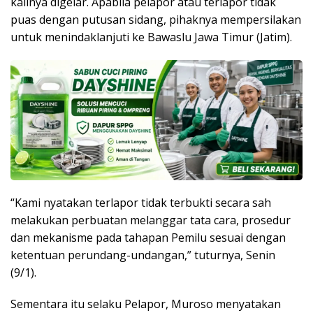
kalinya digelar. Apabila pelapor atau terlapor tidak
puas dengan putusan sidang, pihaknya mempersilakan
untuk menindaklanjuti ke Bawaslu Jawa Timur (Jatim).
“Kami nyatakan terlapor tidak terbukti secara sah
melakukan perbuatan melanggar tata cara, prosedur
dan mekanisme pada tahapan Pemilu sesuai dengan
ketentuan perundang-undangan,” tuturnya, Senin
(9/1).
Sementara itu selaku Pelapor, Muroso menyatakan