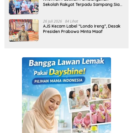
Sekolah Rakyat Terpadu Sampang Siap
Cetak Generasi Indonesia Emas
26 Juli 2026
84 Lihat
AJS Kecam Label “Londo Ireng”, Desak
Presiden Prabowo Minta Maaf