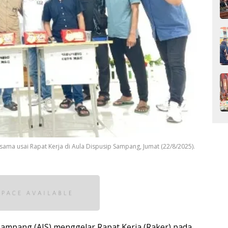
sama usai Rapat Kerja di Aula Dispusip Sampang, Jumat (22/8/2025).
 Sampang (AJS) menggelar Rapat Kerja (Raker) pada