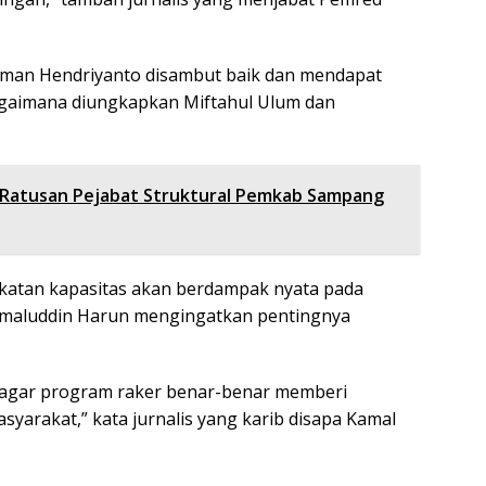
iman Hendriyanto disambut baik dan mendapat
agaimana diungkapkan Miftahul Ulum dan
, Ratusan Pejabat Struktural Pemkab Sampang
katan kapasitas akan berdampak nyata pada
 Kamaluddin Harun mengingatkan pentingnya
agar program raker benar-benar memberi
yarakat,” kata jurnalis yang karib disapa Kamal