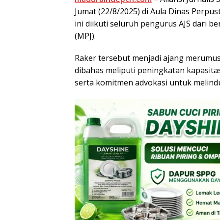
Jumat (22/8/2025) di Aula Dinas Perpu
ini diikuti seluruh pengurus AJS dari b
(MPJ).
Raker tersebut menjadi ajang merumusk
dibahas meliputi peningkatan kapasitas
serta komitmen advokasi untuk melind