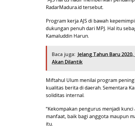
RadarMadura.id tersebut.
Program kerja AJS di bawah kepemimp
dukungan penuh dari MPJ. Hal itu seb
Kamaluddin Harun.
Baca juga:
Jelang Tahun Baru 2020
Akan Dilantik
Miftahul Ulum menilai program pening
kualitas berita di daerah. Sementara
soliditas internal.
“Kekompakan pengurus menjadi kunci 
manfaat, baik bagi anggota maupun mas
itu.