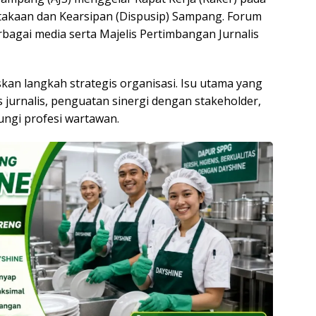
stakaan dan Kearsipan (Dispusip) Sampang. Forum
erbagai media serta Majelis Pertimbangan Jurnalis
an langkah strategis organisasi. Isu utama yang
 jurnalis, penguatan sinergi dengan stakeholder,
ungi profesi wartawan.