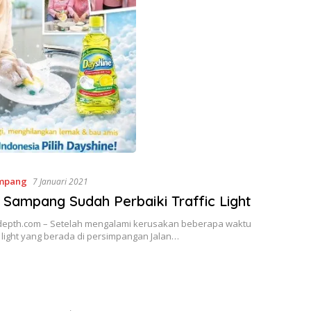
mpang
7 Januari 2021
 Sampang Sudah Perbaiki Traffic Light
epth.com – Setelah mengalami kerusakan beberapa waktu
fic light yang berada di persimpangan Jalan…