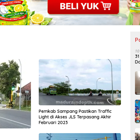
P
10
31
Do
Pemkab Sampang Pastikan Traffic
Light di Akses JLS Terpasang Akhir
Februari 2023