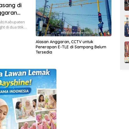
asang di
ggaran
ub) Kabupaten
t di dua titik…
Alasan Anggaran, CCTV untuk
Penerapan E-TLE di Sampang Belum
Tersedia