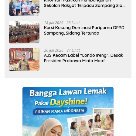
Khofifah Pastikan Pembangunan
Sekolah Rakyat Terpadu Sampang Siap
Cetak Generasi Indonesia Emas
18 Juli 2026
93 Lihat
Kursi Kosong Dominasi Paripurna DPRD
Sampang, Sidang Tertunda
26 Juli 2026
87 Lihat
AJS Kecam Label “Londo Ireng”, Desak
Presiden Prabowo Minta Maaf