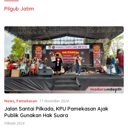
Pilgub Jatim
News
,
Pamekasan
17 November 2024
Jalan Santai Pilkada, KPU Pamekasan Ajak
Publik Gunakan Hak Suara
Pilkada 2024