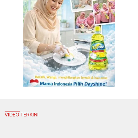
VIDEO TERKINI