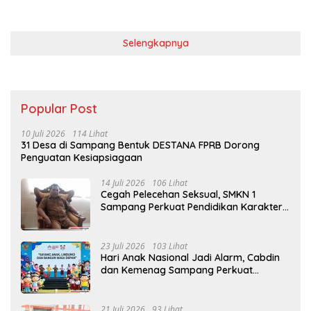
Selengkapnya
Popular Post
10 Juli 2026
114 Lihat
31 Desa di Sampang Bentuk DESTANA FPRB Dorong
Penguatan Kesiapsiagaan
14 Juli 2026
106 Lihat
Cegah Pelecehan Seksual, SMKN 1
Sampang Perkuat Pendidikan Karakter
Sejak MPLS
23 Juli 2026
103 Lihat
Hari Anak Nasional Jadi Alarm, Cabdin
dan Kemenag Sampang Perkuat
Pencegahan Kekerasan Seksual Anak
21 Juli 2026
93 Lihat