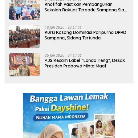
Khofifah Pastikan Pembangunan
Sekolah Rakyat Terpadu Sampang Siap
Cetak Generasi Indonesia Emas
18 Juli 2026
93 Lihat
Kursi Kosong Dominasi Paripurna DPRD
Sampang, Sidang Tertunda
26 Juli 2026
87 Lihat
AJS Kecam Label “Londo Ireng”, Desak
Presiden Prabowo Minta Maaf