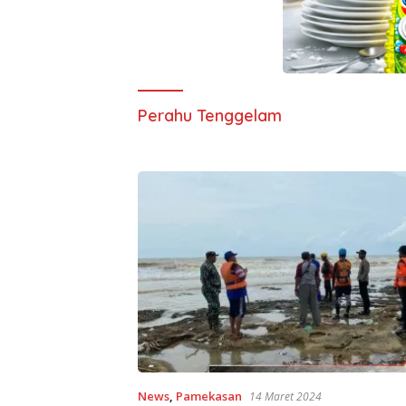
Perahu Tenggelam
News
,
Pamekasan
14 Maret 2024