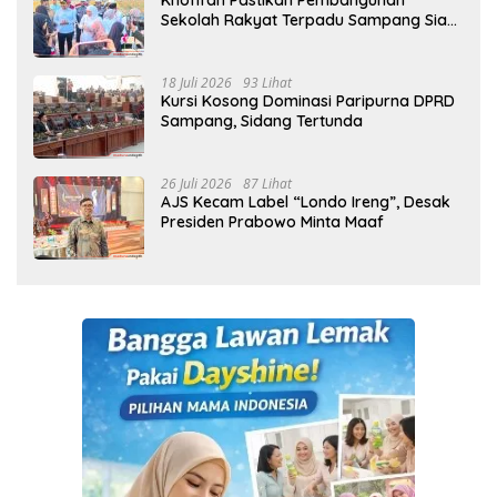
Khofifah Pastikan Pembangunan
Sekolah Rakyat Terpadu Sampang Siap
Cetak Generasi Indonesia Emas
18 Juli 2026
93 Lihat
Kursi Kosong Dominasi Paripurna DPRD
Sampang, Sidang Tertunda
26 Juli 2026
87 Lihat
AJS Kecam Label “Londo Ireng”, Desak
Presiden Prabowo Minta Maaf