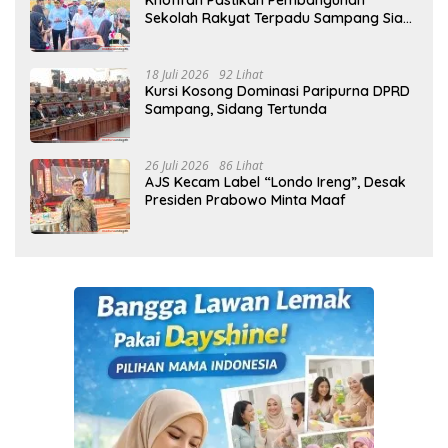
Khofifah Pastikan Pembangunan
Sekolah Rakyat Terpadu Sampang Siap
Cetak Generasi Indonesia Emas
18 Juli 2026
92 Lihat
Kursi Kosong Dominasi Paripurna DPRD
Sampang, Sidang Tertunda
26 Juli 2026
86 Lihat
AJS Kecam Label “Londo Ireng”, Desak
Presiden Prabowo Minta Maaf