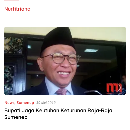
Nurfitriana
News
,
Sumenep
30 Mei 2019
Bupati Jaga Keutuhan Keturunan Raja-Raja
Sumenep