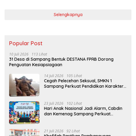
Selengkapnya
Popular Post
10 Juli 2026
113 Lihat
31 Desa di Sampang Bentuk DESTANA FPRB Dorong
Penguatan Kesiapsiagaan
14 Juli 2026
105 Lihat
Cegah Pelecehan Seksual, SMKN 1
Sampang Perkuat Pendidikan Karakter
Sejak MPLS
23 Juli 2026
102 Lihat
Hari Anak Nasional Jadi Alarm, Cabdin
dan Kemenag Sampang Perkuat
Pencegahan Kekerasan Seksual Anak
21 Juli 2026
92 Lihat