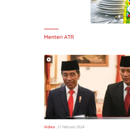
Menteri ATR
Video
21 Februari 2024