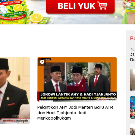
P
10
31
Do
Pelantikan AHY Jadi Menteri Baru ATR
dan Hadi Tjahjanto Jadi
Menkopolhukam