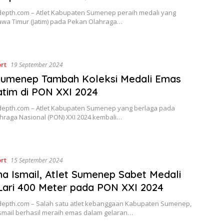
epth.com – Atlet Kabupaten Sumenep peraih medali yang
Jawa Timur (Jatim) pada Pekan Olahraga…
rt
19 September 2024
Sumenep Tambah Koleksi Medali Emas
atim di PON XXI 2024
epth.com – Atlet Kabupaten Sumenep yang berlaga pada
hraga Nasional (PON) XXI 2024 kembali…
rt
15 September 2024
a Ismail, Atlet Sumenep Sabet Medali
ari 400 Meter pada PON XXI 2024
epth.com – Salah satu atlet kebanggaan Kabupaten Sumenep,
smail berhasil meraih emas dalam gelaran…