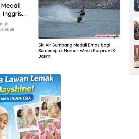
 Medali
Inggris
himah
 kembali
Ski Air Sumbang Medali Emas bagi
Sumenep di Nomor Winch Porprov IX
Jatim