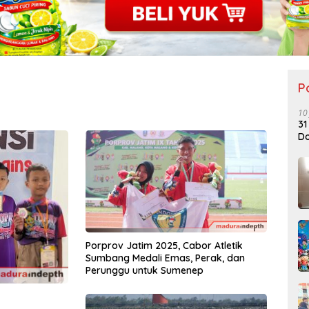
P
10
31
Do
Porprov Jatim 2025, Cabor Atletik
Sumbang Medali Emas, Perak, dan
Perunggu untuk Sumenep