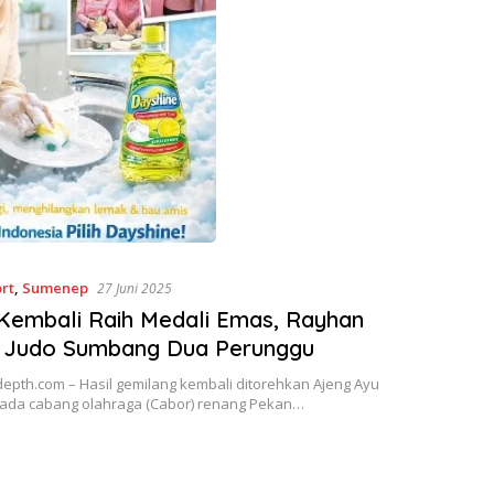
rt
,
Sumenep
27 Juni 2025
Kembali Raih Medali Emas, Rayhan
, Judo Sumbang Dua Perunggu
epth.com – Hasil gemilang kembali ditorehkan Ajeng Ayu
pada cabang olahraga (Cabor) renang Pekan…