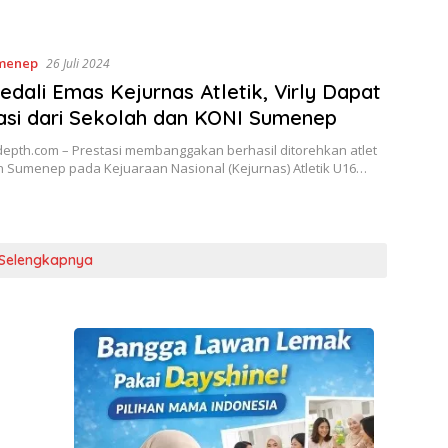
menep
26 Juli 2024
edali Emas Kejurnas Atletik, Virly Dapat
asi dari Sekolah dan KONI Sumenep
epth.com – Prestasi membanggakan berhasil ditorehkan atlet
 Sumenep pada Kejuaraan Nasional (Kejurnas) Atletik U16…
Selengkapnya