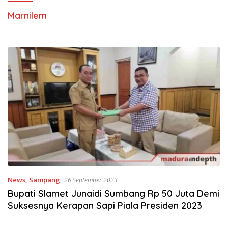
Marnilem
News
,
Sampang
26 September 2023
Bupati Slamet Junaidi Sumbang Rp 50 Juta Demi
Suksesnya Kerapan Sapi Piala Presiden 2023