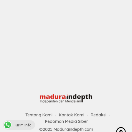
Tentang Kami
Kontak Kami
Redaksi
Pedoman Media Siber
Kirim Info
©2025 Maduraindepth.com