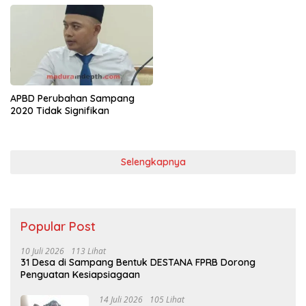
APBD Perubahan Sampang
2020 Tidak Signifikan
Selengkapnya
Popular Post
10 Juli 2026
113 Lihat
31 Desa di Sampang Bentuk DESTANA FPRB Dorong
Penguatan Kesiapsiagaan
14 Juli 2026
105 Lihat