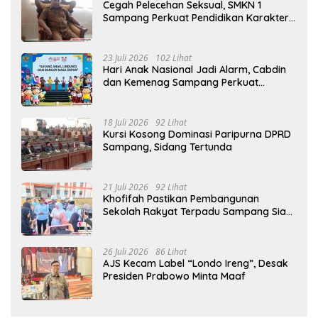
Cegah Pelecehan Seksual, SMKN 1
Sampang Perkuat Pendidikan Karakter
Sejak MPLS
23 Juli 2026
102 Lihat
Hari Anak Nasional Jadi Alarm, Cabdin
dan Kemenag Sampang Perkuat
Pencegahan Kekerasan Seksual Anak
18 Juli 2026
92 Lihat
Kursi Kosong Dominasi Paripurna DPRD
Sampang, Sidang Tertunda
21 Juli 2026
92 Lihat
Khofifah Pastikan Pembangunan
Sekolah Rakyat Terpadu Sampang Siap
Cetak Generasi Indonesia Emas
26 Juli 2026
86 Lihat
AJS Kecam Label “Londo Ireng”, Desak
Presiden Prabowo Minta Maaf