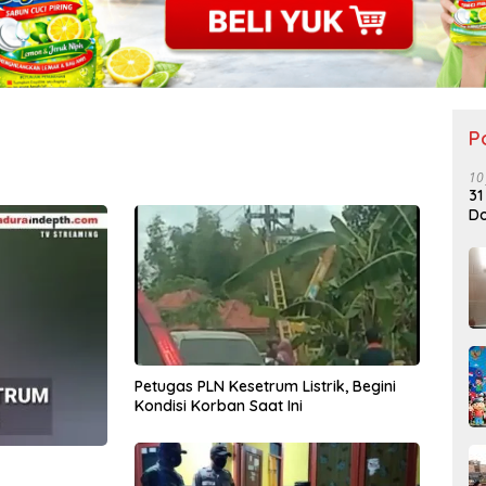
P
10
31
Do
Petugas PLN Kesetrum Listrik, Begini
Kondisi Korban Saat Ini