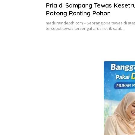
Pria di Sampang Tewas Kesetr
Potong Ranting Pohon
maduraindepth.com – Seorang pria tewas di atas
tersebut tewas tersengat arus listrik saat…