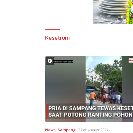
Kesetrum
News
,
Sampang
23 November 2021