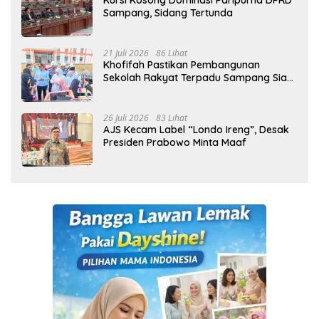
Kursi Kosong Dominasi Paripurna DPRD
Sampang, Sidang Tertunda
21 Juli 2026
86 Lihat
Khofifah Pastikan Pembangunan
Sekolah Rakyat Terpadu Sampang Siap
Cetak Generasi Indonesia Emas
26 Juli 2026
83 Lihat
AJS Kecam Label “Londo Ireng”, Desak
Presiden Prabowo Minta Maaf