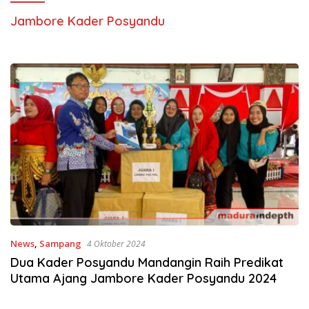
Jambore Kader Posyandu
News
,
Sampang
4 Oktober 2024
Dua Kader Posyandu Mandangin Raih Predikat
Utama Ajang Jambore Kader Posyandu 2024