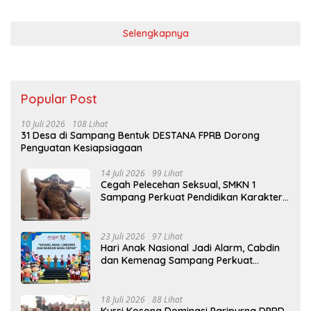
Selengkapnya
Popular Post
10 Juli 2026
108 Lihat
31 Desa di Sampang Bentuk DESTANA FPRB Dorong
Penguatan Kesiapsiagaan
14 Juli 2026
99 Lihat
Cegah Pelecehan Seksual, SMKN 1
Sampang Perkuat Pendidikan Karakter
Sejak MPLS
23 Juli 2026
97 Lihat
Hari Anak Nasional Jadi Alarm, Cabdin
dan Kemenag Sampang Perkuat
Pencegahan Kekerasan Seksual Anak
18 Juli 2026
88 Lihat