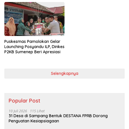
Puskesmas Pamolokan Gelar
Launching Posyandu ILP, Dinkes
P2KB Sumenep Beri Apresiasi
Selengkapnya
Popular Post
10 Juli 2026
115 Lihat
31 Desa di Sampang Bentuk DESTANA FPRB Dorong
Penguatan Kesiapsiagaan