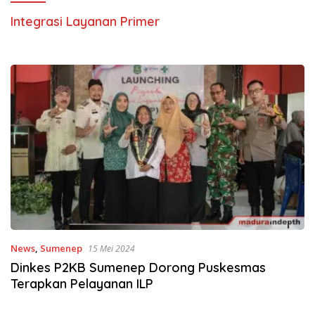
Integrasi Layanan Primer
News
,
Sumenep
15 Mei 2024
Dinkes P2KB Sumenep Dorong Puskesmas
Terapkan Pelayanan ILP