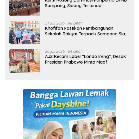
Kursi Kosong Dominasi Paripurna DPRD
Sampang, Sidang Tertunda
21 Juli 2026
88 Lihat
Khofifah Pastikan Pembangunan
Sekolah Rakyat Terpadu Sampang Siap
Cetak Generasi Indonesia Emas
26 Juli 2026
84 Lihat
AJS Kecam Label “Londo Ireng”, Desak
Presiden Prabowo Minta Maaf