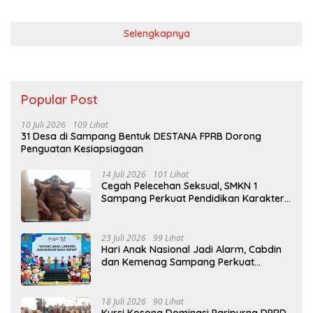
Selengkapnya
Popular Post
10 Juli 2026
109 Lihat
31 Desa di Sampang Bentuk DESTANA FPRB Dorong
Penguatan Kesiapsiagaan
14 Juli 2026
101 Lihat
Cegah Pelecehan Seksual, SMKN 1
Sampang Perkuat Pendidikan Karakter
Sejak MPLS
23 Juli 2026
99 Lihat
Hari Anak Nasional Jadi Alarm, Cabdin
dan Kemenag Sampang Perkuat
Pencegahan Kekerasan Seksual Anak
18 Juli 2026
90 Lihat