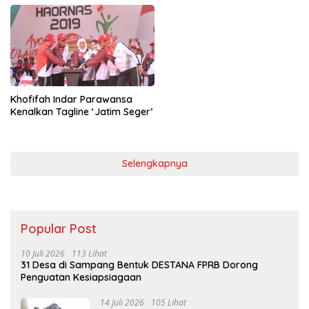
Khofifah Indar Parawansa
Kenalkan Tagline ‘Jatim Seger’
Selengkapnya
Popular Post
10 Juli 2026
113 Lihat
31 Desa di Sampang Bentuk DESTANA FPRB Dorong
Penguatan Kesiapsiagaan
14 Juli 2026
105 Lihat