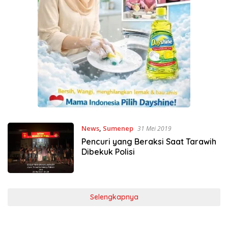
News
,
Sumenep
31 Mei 2019
Pencuri yang Beraksi Saat Tarawih
Dibekuk Polisi
Selengkapnya