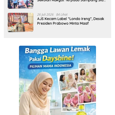
Cetak Generasi Indonesia Emas
26 Juli 2026
84 Lihat
AJS Kecam Label “Londo Ireng”, Desak
Presiden Prabowo Minta Maaf