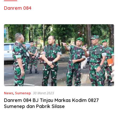
Danrem 084
News
,
Sumenep
30 Maret 2023
Danrem 084 BJ Tinjau Markas Kodim 0827
Sumenep dan Pabrik Silase