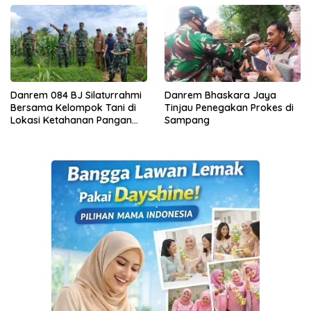
Danrem 084 BJ Silaturrahmi
Danrem Bhaskara Jaya
Bersama Kelompok Tani di
Tinjau Penegakan Prokes di
Lokasi Ketahanan Pangan
Sampang
Kodim 0827 Sumenep