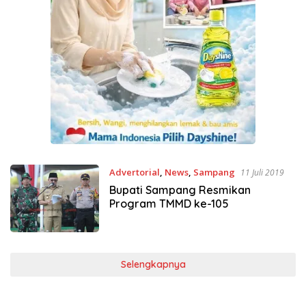
Advertorial
,
News
,
Sampang
11 Juli 2019
Bupati Sampang Resmikan
Program TMMD ke-105
Selengkapnya