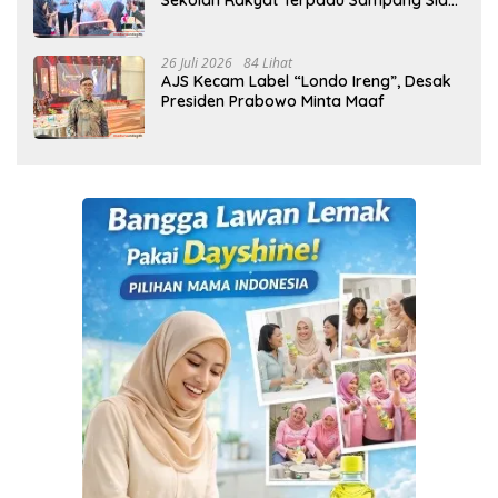
Cetak Generasi Indonesia Emas
26 Juli 2026
84 Lihat
AJS Kecam Label “Londo Ireng”, Desak
Presiden Prabowo Minta Maaf