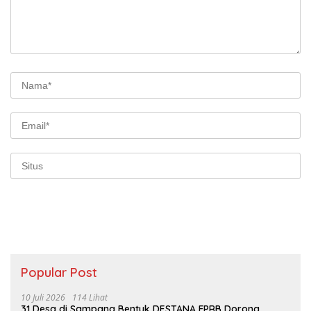
Popular Post
10 Juli 2026
114 Lihat
31 Desa di Sampang Bentuk DESTANA FPRB Dorong