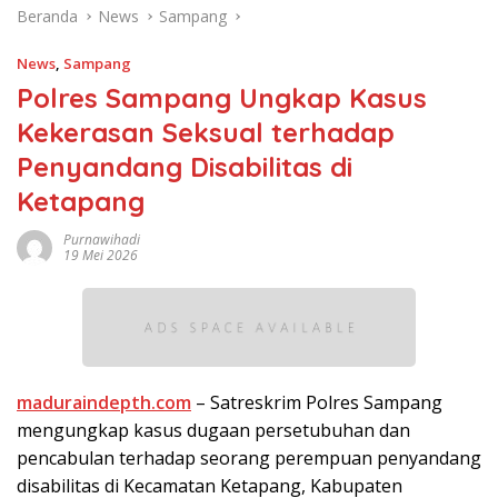
Beranda
News
Sampang
News
,
Sampang
Polres Sampang Ungkap Kasus
Kekerasan Seksual terhadap
Penyandang Disabilitas di
Ketapang
Purnawihadi
19 Mei 2026
maduraindepth.com
– Satreskrim Polres Sampang
mengungkap kasus dugaan persetubuhan dan
pencabulan terhadap seorang perempuan penyandang
disabilitas di Kecamatan Ketapang, Kabupaten