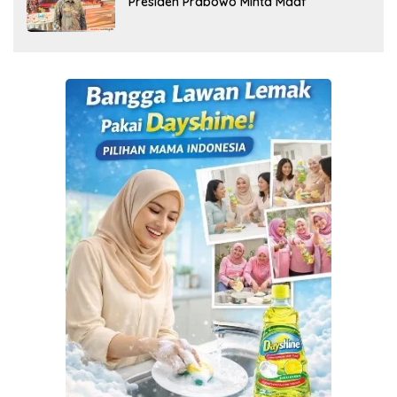
Presiden Prabowo Minta Maaf