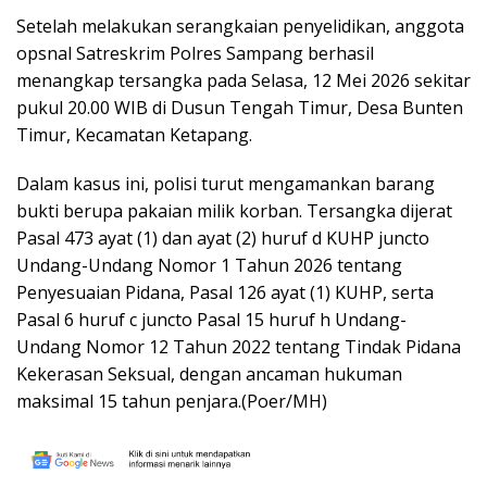
Setelah melakukan serangkaian penyelidikan, anggota
opsnal Satreskrim Polres Sampang berhasil
menangkap tersangka pada Selasa, 12 Mei 2026 sekitar
pukul 20.00 WIB di Dusun Tengah Timur, Desa Bunten
Timur, Kecamatan Ketapang.
Dalam kasus ini, polisi turut mengamankan barang
bukti berupa pakaian milik korban. Tersangka dijerat
Pasal 473 ayat (1) dan ayat (2) huruf d KUHP juncto
Undang-Undang Nomor 1 Tahun 2026 tentang
Penyesuaian Pidana, Pasal 126 ayat (1) KUHP, serta
Pasal 6 huruf c juncto Pasal 15 huruf h Undang-
Undang Nomor 12 Tahun 2022 tentang Tindak Pidana
Kekerasan Seksual, dengan ancaman hukuman
maksimal 15 tahun penjara.(Poer/MH)