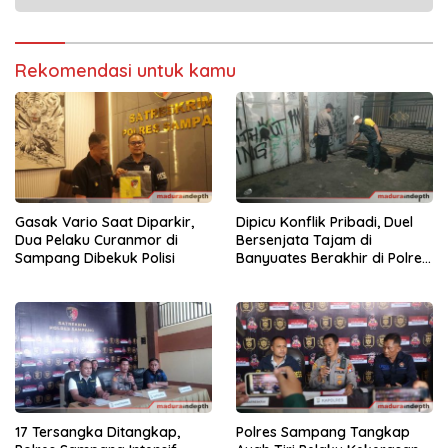
Rekomendasi untuk kamu
Gasak Vario Saat Diparkir,
Dipicu Konflik Pribadi, Duel
Dua Pelaku Curanmor di
Bersenjata Tajam di
Sampang Dibekuk Polisi
Banyuates Berakhir di Polres
Sampang
17 Tersangka Ditangkap,
Polres Sampang Tangkap