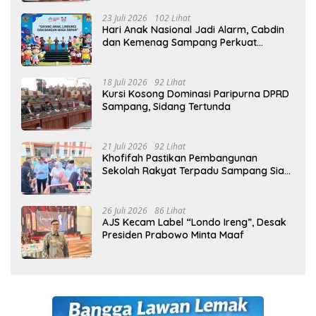
23 Juli 2026
102 Lihat
Hari Anak Nasional Jadi Alarm, Cabdin
dan Kemenag Sampang Perkuat
Pencegahan Kekerasan Seksual Anak
18 Juli 2026
92 Lihat
Kursi Kosong Dominasi Paripurna DPRD
Sampang, Sidang Tertunda
21 Juli 2026
92 Lihat
Khofifah Pastikan Pembangunan
Sekolah Rakyat Terpadu Sampang Siap
Cetak Generasi Indonesia Emas
26 Juli 2026
86 Lihat
AJS Kecam Label “Londo Ireng”, Desak
Presiden Prabowo Minta Maaf