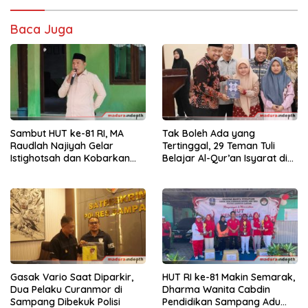
Baca Juga
Sambut HUT ke-81 RI, MA
Tak Boleh Ada yang
Raudlah Najiyah Gelar
Tertinggal, 29 Teman Tuli
Istighotsah dan Kobarkan
Belajar Al-Qur’an Isyarat di
Semangat Nasionalisme
Sampang
Siswa
Gasak Vario Saat Diparkir,
HUT RI ke-81 Makin Semarak,
Dua Pelaku Curanmor di
Dharma Wanita Cabdin
Sampang Dibekuk Polisi
Pendidikan Sampang Adu