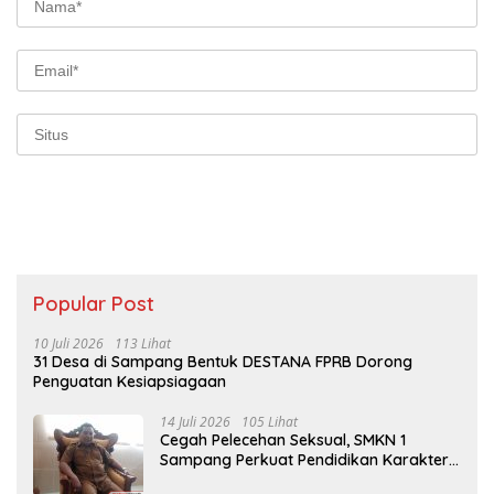
Popular Post
10 Juli 2026
113 Lihat
31 Desa di Sampang Bentuk DESTANA FPRB Dorong
Penguatan Kesiapsiagaan
14 Juli 2026
105 Lihat
Cegah Pelecehan Seksual, SMKN 1
Sampang Perkuat Pendidikan Karakter
Sejak MPLS