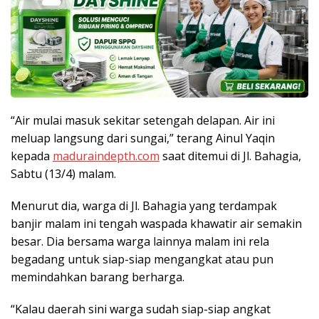
“Air mulai masuk sekitar setengah delapan. Air ini
meluap langsung dari sungai,” terang Ainul Yaqin
kepada
maduraindepth.com
saat ditemui di Jl. Bahagia,
Sabtu (13/4) malam.
Menurut dia, warga di Jl. Bahagia yang terdampak
banjir malam ini tengah waspada khawatir air semakin
besar. Dia bersama warga lainnya malam ini rela
begadang untuk siap-siap mengangkat atau pun
memindahkan barang berharga.
“Kalau daerah sini warga sudah siap-siap angkat