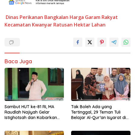
Dinas Perikanan Bangkalan
Harga Garam Rakyat
Kecamatan Kwanyar
Ratusan Hektar Lahan
Baca Juga
Sambut HUT ke-81 RI, MA
Tak Boleh Ada yang
Raudlah Najiyah Gelar
Tertinggal, 29 Teman Tuli
Istighotsah dan Kobarkan
Belajar Al-Qur’an Isyarat di
Semangat Nasionalisme
Sampang
Siswa