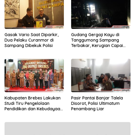
Gasak Vario Saat Diparkir,
Gudang Gergaji Kayu di
Dua Pelaku Curanmor di
Tanggumong Sampang
Sampang Dibekuk Polisi
Terbakar, Kerugian Capai
Rp55 Juta
Kabupaten Brebes Lakukan
Pasir Pantai Banjar Talela
Studi Tiru Pengelolaan
Disorot, Polisi Ultimatum
Pendidikan dan Kebudayaan
Penambang Liar
di Kabupaten Sumenep