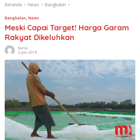
Beranda
News
Bangkalan
Bangkalan
,
News
Meski Capai Target! Harga Garam
Rakyat Dikeluhkan
Nurus
2 Juni 2019