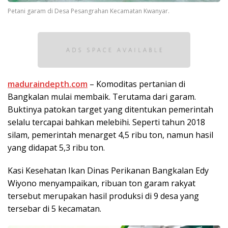
Petani garam di Desa Pesangrahan Kecamatan Kwanyar.
maduraindepth.com
– Komoditas pertanian di
Bangkalan mulai membaik. Terutama dari garam.
Buktinya patokan target yang ditentukan pemerintah
selalu tercapai bahkan melebihi. Seperti tahun 2018
silam, pemerintah menarget 4,5 ribu ton, namun hasil
yang didapat 5,3 ribu ton.
Kasi Kesehatan Ikan Dinas Perikanan Bangkalan Edy
Wiyono menyampaikan, ribuan ton garam rakyat
tersebut merupakan hasil produksi di 9 desa yang
tersebar di 5 kecamatan.