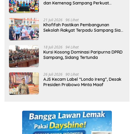
dan Kemenag Sampang Perkuat
Pencegahan Kekerasan Seksual Anak
21 Juli 2026
96 Lihat
Khofifah Pastikan Pembangunan
Sekolah Rakyat Terpadu Sampang Siap
Cetak Generasi Indonesia Emas
18 Juli 2026
94 Lihat
Kursi Kosong Dominasi Paripurna DPRD
Sampang, Sidang Tertunda
26 Juli 2026
90 Lihat
AJS Kecam Label “Londo Ireng”, Desak
Presiden Prabowo Minta Maaf