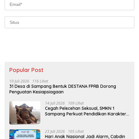
Popular Post
10 Juli 2026
116 Lihat
31 Desa di Sampang Bentuk DESTANA FPRB Dorong
Penguatan Kesiapsiagaan
14 Juli 2026
109 Lihat
Cegah Pelecehan Seksual, SMKN 1
Sampang Perkuat Pendidikan Karakter
Sejak MPLS
23 Juli 2026
105 Lihat
Hari Anak Nasional Jadi Alarm, Cabdin