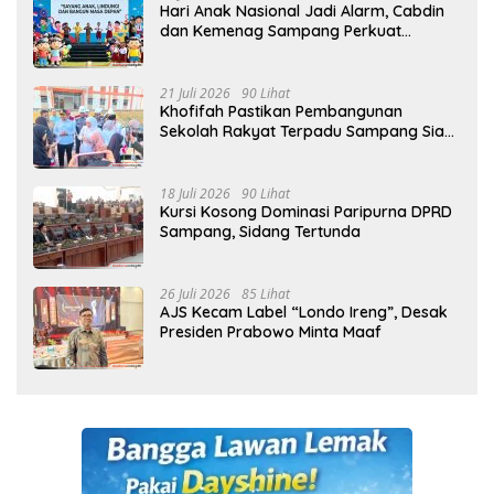
Hari Anak Nasional Jadi Alarm, Cabdin
dan Kemenag Sampang Perkuat
Pencegahan Kekerasan Seksual Anak
21 Juli 2026
90 Lihat
Khofifah Pastikan Pembangunan
Sekolah Rakyat Terpadu Sampang Siap
Cetak Generasi Indonesia Emas
18 Juli 2026
90 Lihat
Kursi Kosong Dominasi Paripurna DPRD
Sampang, Sidang Tertunda
26 Juli 2026
85 Lihat
AJS Kecam Label “Londo Ireng”, Desak
Presiden Prabowo Minta Maaf