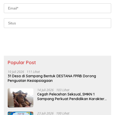
Popular Post
10 Juli 2026
111 Lihat
31 Desa di Sampang Bentuk DESTANA FPRB Dorong
Penguatan Kesiapsiagaan
14 Juli 2026
103 Lihat
Cegah Pelecehan Seksual, SMKN 1
Sampang Perkuat Pendidikan Karakter
Sejak MPLS
23 Juli 2026
100 Lihat