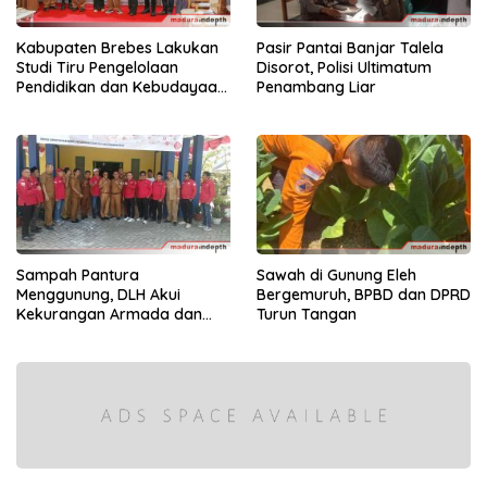
Kabupaten Brebes Lakukan
Pasir Pantai Banjar Talela
Studi Tiru Pengelolaan
Disorot, Polisi Ultimatum
Pendidikan dan Kebudayaan
Penambang Liar
di Kabupaten Sumenep
Sampah Pantura
Sawah di Gunung Eleh
Menggunung, DLH Akui
Bergemuruh, BPBD dan DPRD
Kekurangan Armada dan
Turun Tangan
Tenaga