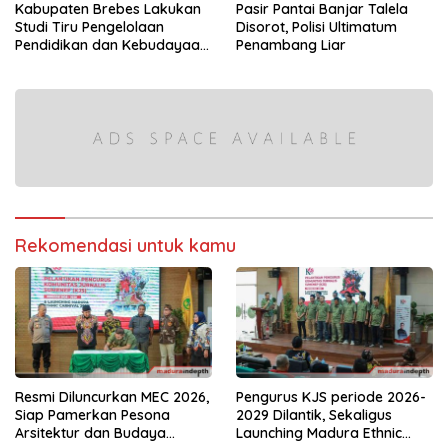
Kabupaten Brebes Lakukan
Pasir Pantai Banjar Talela
Studi Tiru Pengelolaan
Disorot, Polisi Ultimatum
Pendidikan dan Kebudayaan
Penambang Liar
di Kabupaten Sumenep
Rekomendasi untuk kamu
Resmi Diluncurkan MEC 2026,
Pengurus KJS periode 2026-
Siap Pamerkan Pesona
2029 Dilantik, Sekaligus
Arsitektur dan Budaya
Launching Madura Ethnic