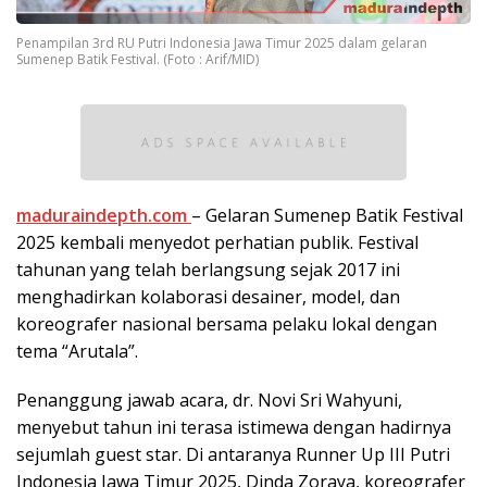
Penampilan 3rd RU Putri Indonesia Jawa Timur 2025 dalam gelaran
Sumenep Batik Festival. (Foto : Arif/MID)
maduraindepth.com
– Gelaran Sumenep Batik Festival
2025 kembali menyedot perhatian publik. Festival
tahunan yang telah berlangsung sejak 2017 ini
menghadirkan kolaborasi desainer, model, dan
koreografer nasional bersama pelaku lokal dengan
tema “Arutala”.
Penanggung jawab acara, dr. Novi Sri Wahyuni,
menyebut tahun ini terasa istimewa dengan hadirnya
sejumlah guest star. Di antaranya Runner Up III Putri
Indonesia Jawa Timur 2025, Dinda Zoraya, koreografer