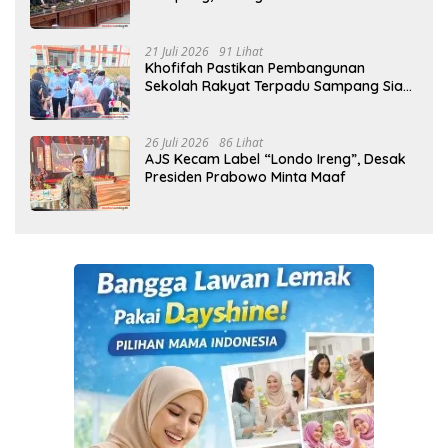
21 Juli 2026
91 Lihat
Khofifah Pastikan Pembangunan
Sekolah Rakyat Terpadu Sampang Siap
Cetak Generasi Indonesia Emas
26 Juli 2026
86 Lihat
AJS Kecam Label “Londo Ireng”, Desak
Presiden Prabowo Minta Maaf