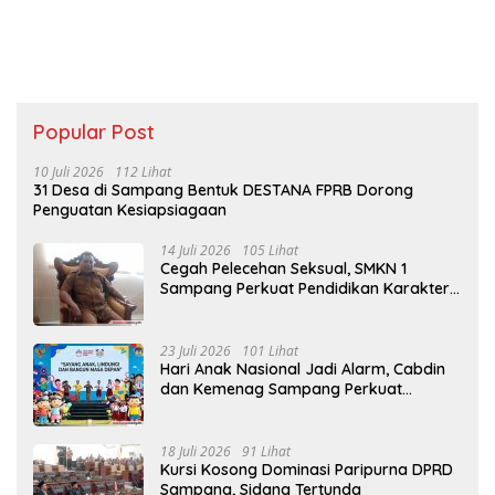
Popular Post
10 Juli 2026
112 Lihat
31 Desa di Sampang Bentuk DESTANA FPRB Dorong
Penguatan Kesiapsiagaan
14 Juli 2026
105 Lihat
Cegah Pelecehan Seksual, SMKN 1
Sampang Perkuat Pendidikan Karakter
Sejak MPLS
23 Juli 2026
101 Lihat
Hari Anak Nasional Jadi Alarm, Cabdin
dan Kemenag Sampang Perkuat
Pencegahan Kekerasan Seksual Anak
18 Juli 2026
91 Lihat
Kursi Kosong Dominasi Paripurna DPRD
Sampang, Sidang Tertunda